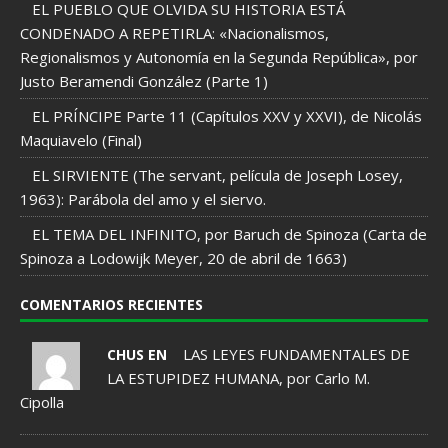
EL PUEBLO QUE OLVIDA SU HISTORIA ESTÁ
CONDENADO A REPETIRLA: «Nacionalismos,
Regionalismos y Autonomía en la Segunda República», por
Justo Beramendi González (Parte 1)
EL PRÍNCIPE Parte 11 (Capítulos XXV y XXVI), de Nicolás
Maquiavelo (Final)
EL SIRVIENTE (The servant, película de Joseph Losey,
1963): Parábola del amo y el siervo.
EL TEMA DEL INFINITO, por Baruch de Spinoza (Carta de
Spinoza a Lodowijk Meyer, 20 de abril de 1663)
COMENTARIOS RECIENTES
LAS LEYES FUNDAMENTALES DE
CHUS EN
LA ESTUPIDEZ HUMANA, por Carlo M.
Cipolla