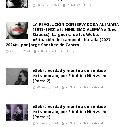
30 agosto, 2024
PUNTO CRÍTICO Editorial
LA REVOLUCIÓN CONSERVADORA ALEMANA
(1919-1932):»EL NIHILISMO ALEMÁN» (Leo
Strauss). La guerra de los Woke:
«Situación del campo de batalla (2023-
2024)», por Jorge Sánchez de Castro
27 junio, 2024
PUNTO CRÍTICO Editorial
«Sobre verdad y mentira en sentido
extramoral», por Friedrich Nietzsche
(Parte 2)
28 mayo, 2024
PUNTO CRÍTICO Editorial
«Sobre verdad y mentira en sentido
extramoral», por Friedrich Nietzsche
(Parte 1)
21 mayo, 2024
PUNTO CRÍTICO Editorial