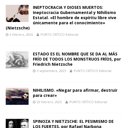
INEPTOCRACIA Y DIOSES MUERTOS:
Ineptocracia Gubernamental y Nihilismo
Estatal. «El hombre de espíritu libre vive
únicamente para el conocimiento»
(Nietzsche)
2 febrero, 2026
PUNTO CRÍTICO Editorial
ESTADO ES EL NOMBRE QUE SE DA AL MÁS
FRÍO DE TODOS LOS MONSTRUOS FRÍOS, por
Friedrich Nietzsche
3 septiembre, 2025
PUNTO CRÍTICO Editorial
NIHILISMO. «Negar para afirmar, destruir
para crear»
20 febrero, 2025
PUNTO CRÍTICO Editorial
SPINOZA Y NIETZSCHE: EL PESIMISMO DE
LOS FUERTES, por Rafael Narbona