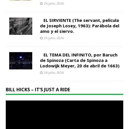
26 julio, 2026
EL SIRVIENTE (The servant, película
de Joseph Losey, 1963): Parábola del
amo y el siervo.
25 julio, 2026
EL TEMA DEL INFINITO, por Baruch
de Spinoza (Carta de Spinoza a
Lodowijk Meyer, 20 de abril de 1663)
24 julio, 2026
BILL HICKS – IT’S JUST A RIDE