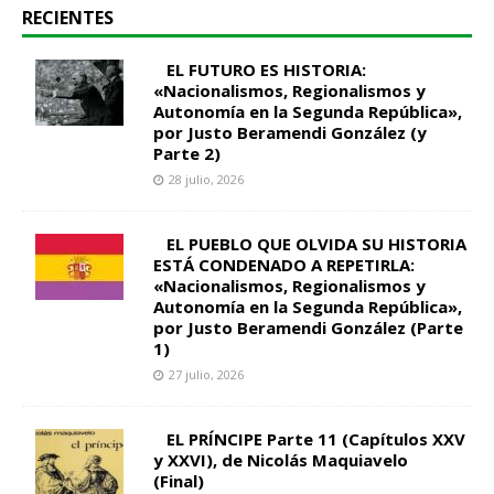
RECIENTES
EL FUTURO ES HISTORIA:
«Nacionalismos, Regionalismos y
Autonomía en la Segunda República»,
por Justo Beramendi González (y
Parte 2)
28 julio, 2026
EL PUEBLO QUE OLVIDA SU HISTORIA
ESTÁ CONDENADO A REPETIRLA:
«Nacionalismos, Regionalismos y
Autonomía en la Segunda República»,
por Justo Beramendi González (Parte
1)
27 julio, 2026
EL PRÍNCIPE Parte 11 (Capítulos XXV
y XXVI), de Nicolás Maquiavelo
(Final)