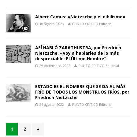
Albert Camus: «Nietzsche y el nihilismo»
10 agosto, 2023
PUNTO CRÍTICO Editorial
ASÍ HABLÓ ZARATHUSTRA, por Friedrich
Nietzsche. «Voy a hablarles de lo más
despreciable: El Último Hombre”.
29 diciembre, 2022
PUNTO CRÍTICO Editorial
ESTADO ES EL NOMBRE QUE SE DA AL MÁS
FRÍO DE TODOS LOS MONSTRUOS FRÍOS, por
Friedrich Nietzsche
24 agosto, 2022
PUNTO CRÍTICO Editorial
1
2
»