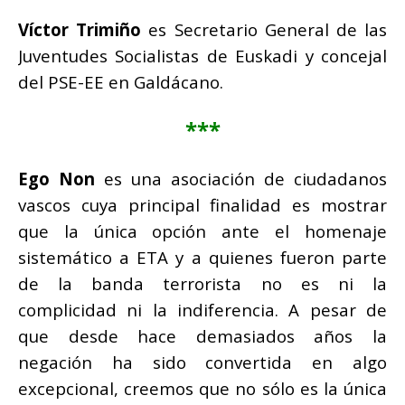
Víctor Trimiño
es Secretario General de las
Juventudes Socialistas de Euskadi y concejal
del PSE-EE en Galdácano.
***
Ego Non
es una asociación de ciudadanos
vascos cuya principal finalidad es mostrar
que la única opción ante el homenaje
sistemático a ETA y a quienes fueron parte
de la banda terrorista no es ni la
complicidad ni la indiferencia. A pesar de
que desde hace demasiados años la
negación ha sido convertida en algo
excepcional, creemos que no sólo es la única