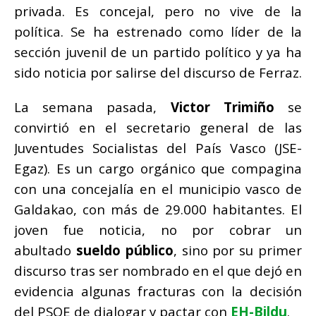
privada. Es concejal, pero no vive de la
política. Se ha estrenado como líder de la
sección juvenil de un partido político y ya ha
sido noticia por salirse del discurso de Ferraz.
La semana pasada,
Victor Trimiño
se
convirtió en el secretario general de las
Juventudes Socialistas del País Vasco (JSE-
Egaz). Es un cargo orgánico que compagina
con una concejalía en el municipio vasco de
Galdakao, con más de 29.000 habitantes. El
joven fue noticia, no por cobrar un
abultado
sueldo público
, sino por su primer
discurso tras ser nombrado en el que dejó en
evidencia algunas fracturas con la decisión
del PSOE de dialogar y pactar con
EH-Bildu
.