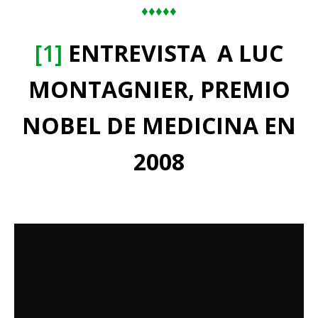
♦♦♦♦♦
[1]
ENTREVISTA A LUC
MONTAGNIER, PREMIO
NOBEL DE MEDICINA EN
2008