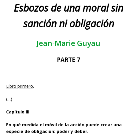
Esbozos de una moral sin
sanción ni obligación
Jean-Marie Guyau
PARTE 7
Libro primero
.
(…)
Capítulo III
En qué medida el móvil de la acción puede crear una
especie de obligación: poder y deber.