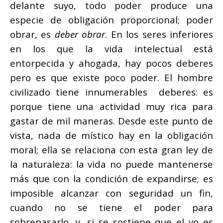
delante suyo, todo poder produce una
especie de obligación proporcional; poder
obrar, es
deber obrar
. En los seres inferiores
en los que la vida intelectual está
entorpecida y ahogada, hay pocos deberes
pero es que existe poco poder. El hombre
civilizado tiene innumerables deberes: es
porque tiene una actividad muy rica para
gastar de mil maneras. Desde este punto de
vista, nada de místico hay en la obligación
moral; ella se relaciona con esta gran ley de
la naturaleza: la vida no puede mantenerse
más que con la condición de expandirse; es
imposible alcanzar con seguridad un fin,
cuando no se tiene el poder para
sobrepasarlo, y, si se sostiene que el yo es