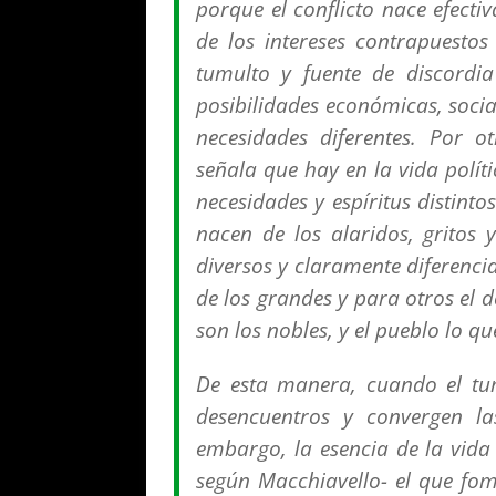
porque el conflicto nace efect
de los intereses contrapuestos
tumulto y fuente de discordi
posibilidades económicas, social
necesidades diferentes. Por o
señala que hay en la vida polít
necesidades y espíritus distintos
nacen de los alaridos, gritos
diversos y claramente diferencia
de los grandes y para otros el 
son los nobles, y el pueblo lo 
De esta manera, cuando el tum
desencuentros y convergen la
embargo, la esencia de la vida
según Macchiavello- el que fom