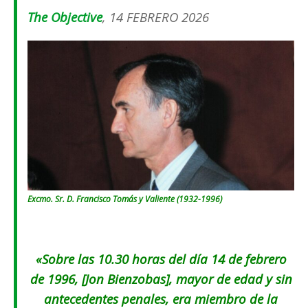
The Objective
, 14 FEBRERO 2026
Excmo. Sr. D. Francisco Tomás y Valiente (1932-1996)
«Sobre las 10.30 horas del día 14 de febrero
de 1996, [Jon Bienzobas], mayor de edad y sin
antecedentes penales, era miembro de la