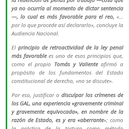
ya no ocurría al momento de dictar sentencia
—, lo cual es más favorable para el reo,
«
…
por lo que procede así declararlo
», concluye la
Audiencia Nacional.
El
principio de retroactividad de la ley penal
más favorable
es uno de esos principios que,
como el propio
Tomás y Valiente
afirmó a
propósito de los fundamentos del Estado
constitucional de derecho, «
no se discute
».
Por eso, justificar o
disculpar los crímenes de
los GAL, una experiencia «
gravemente criminal
y gravemente equivocada
», en nombre de la
razón de Estado, es y era «
aberrante
»; como
la práctica de la tortura como método