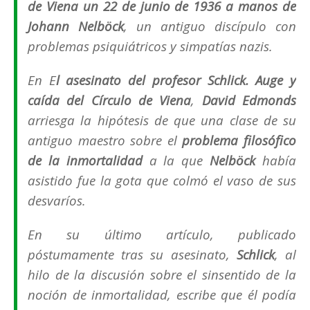
de Viena un 22 de junio de 1936 a manos de
Johann Nelböck
, un antiguo discípulo con
problemas psiquiátricos y simpatías nazis.
En
E
l asesinato del profesor Schlick. Auge y
caída del Círculo de Viena
,
David Edmonds
arriesga la hipótesis de que una clase de su
antiguo maestro sobre el
problema filosófico
de la inmortalidad
a la que
Nelböck
había
asistido fue la gota que colmó el vaso de sus
desvaríos.
En su último artículo, publicado
póstumamente tras su asesinato,
Schlick
, al
hilo de la discusión sobre el sinsentido de la
noción de inmortalidad, escribe que él podía