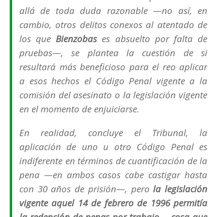
allá de toda duda razonable —no así, en
cambio, otros delitos conexos al atentado de
los que
Bienzobas
es absuelto por falta de
pruebas—, se plantea la cuestión de si
resultará más beneficioso para el reo aplicar
a esos hechos el Código Penal vigente a la
comisión del asesinato o la legislación vigente
en el momento de enjuiciarse.
En realidad, concluye el Tribunal, la
aplicación de uno u otro Código Penal es
indiferente en términos de cuantificación de la
pena —en ambos casos cabe castigar hasta
con 30 años de prisión—, pero
la legislación
vigente aquel 14 de febrero de 1996 permitía
la redención de penas por trabajo —cosa que