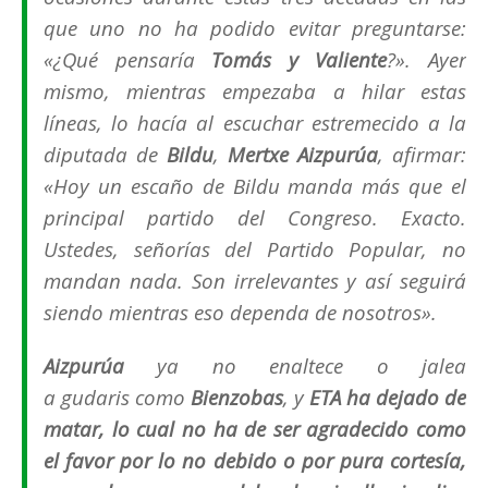
que uno no ha podido evitar preguntarse:
«
¿Qué pensaría
Tomás y Valiente
?
». Ayer
mismo, mientras empezaba a hilar estas
líneas, lo hacía al escuchar estremecido a la
diputada de
Bildu
,
Mertxe Aizpurúa
, afirmar:
«
Hoy un escaño de Bildu manda más que el
principal partido del Congreso. Exacto.
Ustedes, señorías del Partido Popular, no
mandan nada. Son irrelevantes y así seguirá
siendo mientras eso dependa de nosotros
».
Aizpurúa
ya no enaltece o jalea
a
gudaris
como
Bienzobas
, y
ETA ha dejado de
matar, lo cual no ha de ser agradecido como
el favor por lo no debido o por pura cortesía,