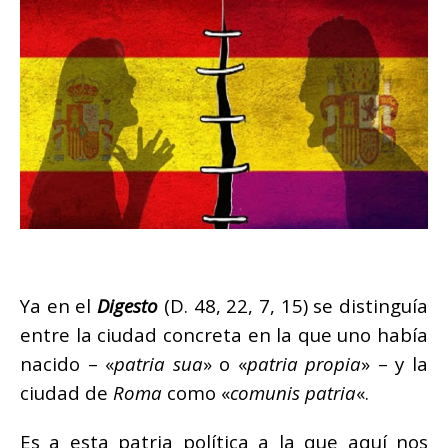
Ya en el
Digesto
(D. 48, 22, 7, 15) se distinguía
entre la ciudad concreta en la que uno había
nacido – «
patria sua
» o «
patria propia
» – y la
ciudad de
Roma
como «
comunis patria
«.
Es a esta patria política a la que aquí nos