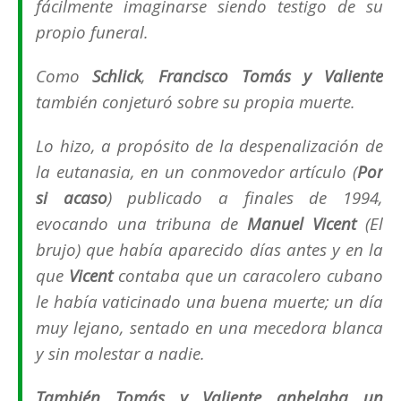
fácilmente imaginarse siendo testigo de su
propio funeral.
Como
Schlick
,
Francisco Tomás y Valiente
también conjeturó sobre su propia muerte.
Lo hizo, a propósito de la despenalización de
la eutanasia, en un conmovedor artículo (
Por
si acaso
)
publicado a finales de 1994,
evocando una tribuna de
Manuel Vicent
(
El
brujo)
que había aparecido días antes y en la
que
Vicent
contaba que un caracolero cubano
le había vaticinado una buena muerte; un día
muy lejano, sentado en una mecedora blanca
y sin molestar a nadie.
También Tomás y Valiente anhelaba un