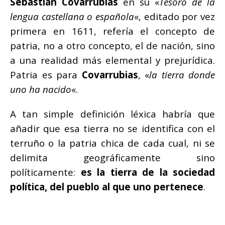
Sebastián Covarrubias
en su «
Tesoro de la
lengua castellana o española
«, editado por vez
primera en 1611, refería el concepto de
patria, no a otro concepto, el de nación, sino
a una realidad más elemental y prejurídica.
Patria es para
Covarrubias
, «
la tierra donde
uno ha nacido
«.
A tan simple definición léxica habría que
añadir que esa tierra no se identifica con el
terruño o la patria chica de cada cual, ni se
delimita geográficamente sino
políticamente:
es la tierra de la sociedad
política, del pueblo al que uno pertenece
.