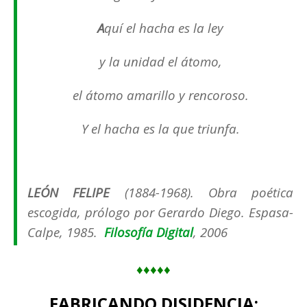
A
quí el hacha es la ley
y la unidad el átomo,
el átomo amarillo y rencoroso.
Y el hacha es la que triunfa.
LEÓN FELIPE
(1884-1968).
Obra poética
escogida
, prólogo por Gerardo Diego. Espasa-
Calpe, 1985.
Filosofía Digital
, 2006
♦♦♦♦♦
FABRICANDO DISIDENCIA: