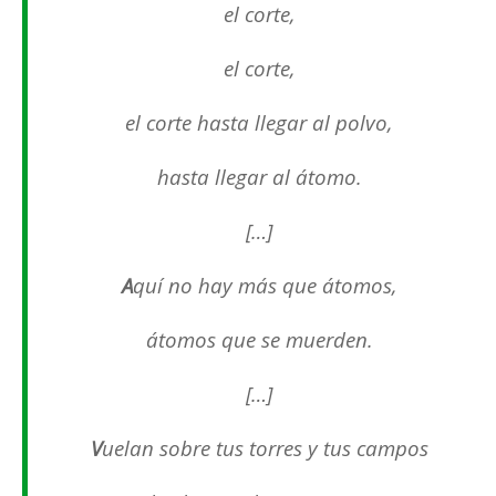
el corte,
el corte,
el corte hasta llegar al polvo,
hasta llegar al átomo.
[…]
A
quí no hay más que átomos,
átomos que se muerden.
[…]
V
uelan sobre tus torres y tus campos