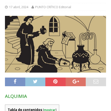
17 abril, 2024
PUNTO CRÍTICO Editorial
ALQUIMIA
Tabla de contenidos
[
mostrar
]