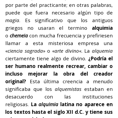
por parte del practicante; en otras palabras,
puede que fuera necesario algún tipo de
magia
. Es significativo que los antiguos
griegos no usaran el termino
alquimia
o
chemeia
con mucha frecuencia y prefiriesen
llamar a esta misteriosa empresa una
«
ciencia sagrada
» o «
arte divino
«. La
alquemia
ciertamente tiene algo de divino.
¿Podría el
ser humano realmente recrear, cambiar o
incluso mejorar la obra del creador
original?
Esta última creencia a menudo
significaba que los
alquemistas
estaban en
desacuerdo con las instituciones
religiosas.
La
alquimia
latina no aparece en
los textos hasta el siglo XII d.C. y tiene sus