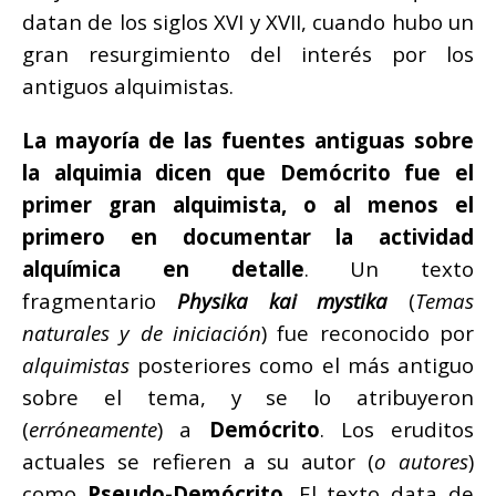
datan de los siglos XVI y XVII, cuando hubo un
gran resurgimiento del interés por los
antiguos alquimistas.
La mayoría de las fuentes antiguas sobre
la alquimia dicen que Demócrito fue el
primer gran alquimista, o al menos el
primero en documentar la actividad
alquímica en detalle
. Un texto
fragmentario
Physika kai mystika
(
Temas
naturales y de iniciación
) fue reconocido por
alquimistas
posteriores como el más antiguo
sobre el tema, y se lo atribuyeron
(
erróneamente
) a
Demócrito
. Los eruditos
actuales se refieren a su autor (
o autores
)
como
Pseudo-Demócrito
. El texto data de