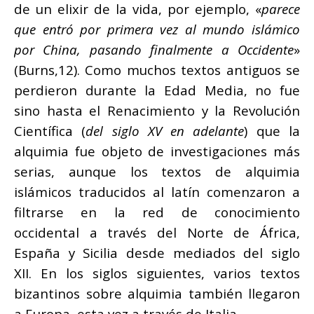
de un elixir de la vida, por ejemplo, «
parece
que entró por primera vez al mundo islámico
por China, pasando finalmente a Occidente
»
(Burns,12). Como muchos textos antiguos se
perdieron durante la Edad Media, no fue
sino hasta el Renacimiento y la Revolución
Científica (
del siglo XV en adelante
) que la
alquimia fue objeto de investigaciones más
serias, aunque los textos de alquimia
islámicos traducidos al latín comenzaron a
filtrarse en la red de conocimiento
occidental a través del Norte de África,
España y Sicilia desde mediados del siglo
XII. En los siglos siguientes, varios textos
bizantinos sobre alquimia también llegaron
a Europa, esta vez a través de Italia.