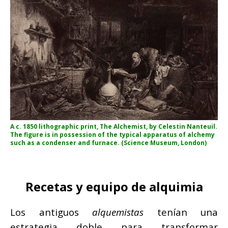
A c. 1850 lithographic print, The Alchemist, by Celestin Nanteuil.
The figure is in possession of the typical apparatus of alchemy
such as a condenser and furnace. (Science Museum, London)
Recetas y equipo de alquimia
Los antiguos
alquemistas
tenían una
estrategia doble para transformar