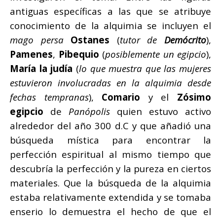
antiguas específicas a las que se atribuye
conocimiento de la alquimia se incluyen el
mago persa
Ostanes
(
tutor de
Demócrito
),
Pamenes
,
Pibequio
(
posiblemente un egipcio
),
María la judía
(
lo que muestra que las mujeres
estuvieron involucradas en la alquimia desde
fechas tempranas
),
Comario
y el
Zósimo
egipcio
de
Panópolis
quien estuvo activo
alrededor del año 300 d.C y que añadió una
búsqueda mística para encontrar la
perfección espiritual al mismo tiempo que
descubría la perfección y la pureza en ciertos
materiales. Que la búsqueda de la alquimia
estaba relativamente extendida y se tomaba
enserio lo demuestra el hecho de que el