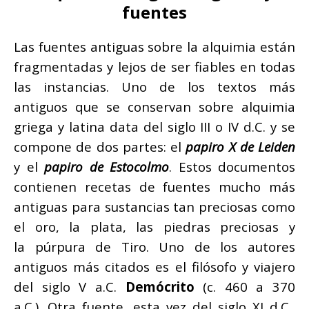
fuentes
Las fuentes antiguas sobre la alquimia están
fragmentadas y lejos de ser fiables en todas
las instancias. Uno de los textos más
antiguos que se conservan sobre alquimia
griega y latina data del siglo III o IV d.C. y se
compone de dos partes: el
papiro X de Leiden
y el
papiro de Estocolmo
. Estos documentos
contienen recetas de fuentes mucho más
antiguas para sustancias tan preciosas como
el oro, la plata, las piedras preciosas y
la púrpura de Tiro. Uno de los autores
antiguos más citados es el filósofo y viajero
del siglo V a.C.
Demócrito
(c. 460 a 370
a.C.). Otra fuente, esta vez del siglo XI d.C.,