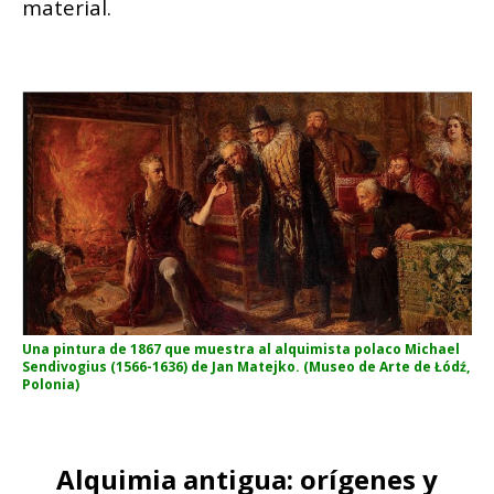
material.
Una pintura de 1867 que muestra al alquimista polaco Michael
Sendivogius (1566-1636) de Jan Matejko. (Museo de Arte de Łódź,
Polonia)
Alquimia antigua: orígenes y