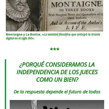
Montaigne y La Boétie, «
La amistad filosófica que anticipó la tiranía
digital en el siglo XVI
«.
***
¿PORQUÉ
CONSIDERAMOS
LA
INDEPENDENCIA DE LOS JUECES
COMO UN BIEN?
De la respuesta depende el futuro de todos