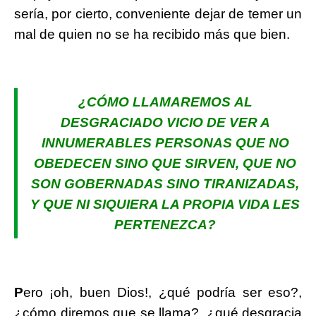
sería, por cierto, conveniente dejar de temer un
mal de quien no se ha recibido más que bien.
¿CÓMO LLAMAREMOS AL
DESGRACIADO VICIO DE VER A
INNUMERABLES PERSONAS QUE NO
OBEDECEN SINO QUE SIRVEN, QUE NO
SON GOBERNADAS SINO TIRANIZADAS,
Y QUE NI SIQUIERA LA PROPIA VIDA LES
PERTENEZCA?
P
ero ¡oh, buen Dios!, ¿qué podría ser eso?,
¿cómo diremos que se llama?, ¿qué desgracia