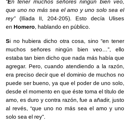
“
E
n tener muchos señores ningún bien veo,
que uno no más sea el amo y uno solo sea el
rey”
(Ilíada II, 204-205). Esto decía Ulises
en
Homero
, hablando en público.
S
i no hubiera dicho otra cosa, sino “en tener
muchos señores ningún bien veo…”, ello
estaba tan bien dicho que nada más había que
agregar. Pero, cuando atendiendo a la razón,
era preciso decir que el dominio de muchos no
puede ser bueno, ya que el poder de uno solo,
desde el momento en que éste toma el título de
amo, es duro y contra razón, fue a añadir, justo
al revés, “que uno no más sea el amo y uno
solo sea el rey”.