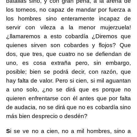
batallas sino, y con gran pena, a la arena de
los torneos, no capaz de mandar por fuerza a
los hombres sino enteramente incapaz de
servir con vileza a la menor mujerzuela!
¿llamaremos a esto cobardía ¿Diremos que
quienes sirven son cobardes y flojos? Que
dos, que tres, que cuatro no se defiendan de
uno, es cosa extraña pero, sin embargo,
posible; bien se podrá decir, con razón, que
hay falta de valor. Pero si cien, si mil aguantan
a uno solo, ¿no se dirá que es porque no
quieren enfrentarse con él antes que por falta
de audacia, no se dirá que no es cobardía sino
más bien desprecio o desdén?
S
i se ve no a cien, no a mil hombres, sino a