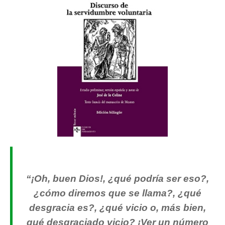
“¡Oh, buen Dios!, ¿qué podría ser eso?,
¿cómo diremos que se llama?, ¿qué
desgracia es?, ¿qué vicio o, más bien,
qué desgraciado vicio? ¡Ver un número