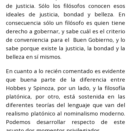
de justicia. Sólo los filósofos conocen esos
ideales de justicia, bondad y belleza. En
consecuencia sólo un filósofo es quien tiene
derecho a gobernar, y sabe cuál es el criterio
de conveniencia para el Buen Gobierno, y lo
sabe porque existe la justicia, la bondad y la
belleza en sí mismos.
En cuanto a lo recién comentado es evidente
que buena parte de la diferencia entre
Hobbes y Spinoza, por un lado, y la filosofía
platónica, por otro, está sostenida en las
diferentes teorías del lenguaje que van del
realismo platónico al nominalismo moderno.
Podemos desarrollar respecto de este
asunto dos momentos privilegiados.