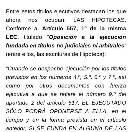
Entre estos títulos ejecutivos destacan los que
ahora nos ocupan: LAS HIPOTECAS.
Conforme al
Artículo 557, 1º de la misma
LEC
, titulado “
Oposición a la ejecución
fundada en títulos no judiciales ni arbitrales
”
(entre ellos, las escrituras de Hipoteca):
“
Cuando se despache ejecución por los títulos
previstos en los números 4.º, 5.º, 6.º y 7.º, así
como por otros documentos con fuerza
ejecutiva a que se refiere el número 9.º del
apartado 2 del artículo 517, EL EJECUTADO
SÓLO PODRÁ OPONERSE A ELLA, en el
tiempo y en la forma prevista en el artículo
anterior, SI SE FUNDA EN ALGUNA DE LAS