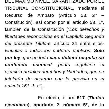
DEL MÁXIMO NIVEL, GARANTIZADO POR EL
TRIBUNAL CONSTITUCIONAL, mediante el
Recurso de Amparo (Artículo 53, 2º –
Constitución), así como por el artículo 53, 1º,
también de la Constitución (“
Los derechos y
libertades reconocidos en el Capítulo Segundo
del presente Título
-el artículo 24 entre ellos-
vinculan a todos los poderes públicos.
Sólo
por ley
, que en todo
caso deberá respetar su
contenido esencial
, podrá regularse el
ejercicio de tales derechos y libertades, que se
tutelarán de acuerdo con lo previsto en el
artículo 161, 1, a
”).
En efecto, el
art 517 (
Títulos
ejecutivos
), apartado 2, número 5º, de la