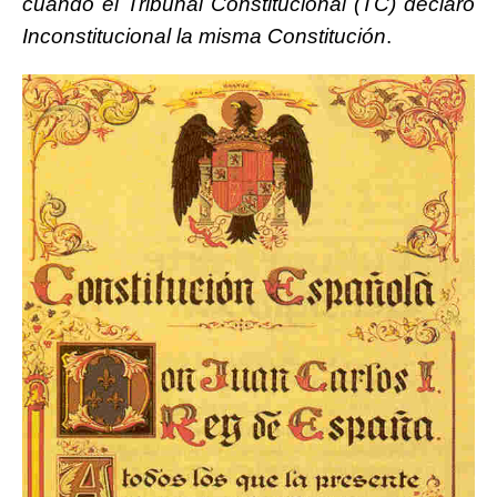
c
uando el Tribunal Constitucional (TC) declaró
Inconstitucional la misma Constitución
.