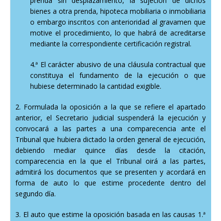
prenda sin desplazamiento, la sujeción de dichos
bienes a otra prenda, hipoteca mobiliaria o inmobiliaria
o embargo inscritos con anterioridad al gravamen que
motive el procedimiento, lo que habrá de acreditarse
mediante la correspondiente certificación registral.
4.ª El carácter abusivo de una cláusula contractual que
constituya el fundamento de la ejecución o que
hubiese determinado la cantidad exigible.
2. Formulada la oposición a la que se refiere el apartado
anterior, el Secretario judicial suspenderá la ejecución y
convocará a las partes a una comparecencia ante el
Tribunal que hubiera dictado la orden general de ejecución,
debiendo mediar quince días desde la citación,
comparecencia en la que el Tribunal oirá a las partes,
admitirá los documentos que se presenten y acordará en
forma de auto lo que estime procedente dentro del
segundo día.
3. El auto que estime la oposición basada en las causas 1.ª