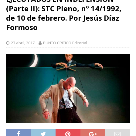
(Parte II): STC Pleno, nº 14/1992,
de 10 de febrero. Por Jesús Díaz
Formoso
27 abril, 2017
PUNTO CRÍTICO Editorial