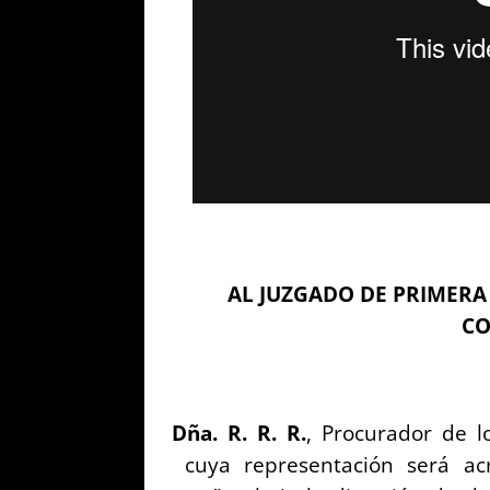
AL JUZGADO DE PRIMERA
C
Dña. R. R. R.
, Procurador de l
cuya representación será ac