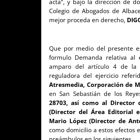
acta”, y bajo la dirección de d
Colegio de Abogados de Albac
mejor proceda en derecho,
DIG
Que por medio del presente es
formulo Demanda relativa al e
amparo del artículo 4 de la
reguladora del ejercicio refer
Atresmedia, Corporación de M
en San Sebastián de los Reyes 
28703, así como al Director
(Director del Área Editorial 
Mario L
ópez (Director de Ant
como domicilio a estos efectos 
preámbulos en los siguientes