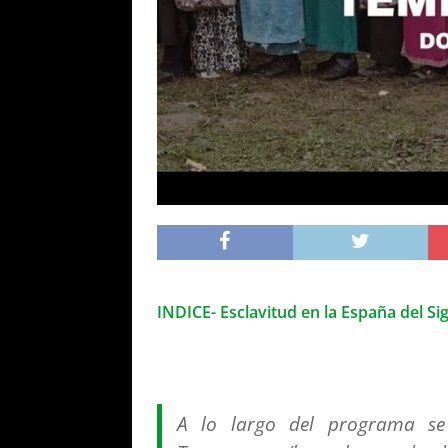
INDICE- Esclavitud en la España del Sig
A lo largo del programa se