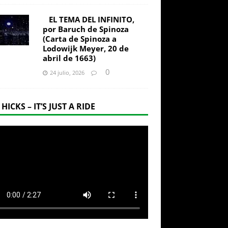
EL TEMA DEL INFINITO,
por Baruch de Spinoza
(Carta de Spinoza a
Lodowijk Meyer, 20 de
abril de 1663)
0
24 julio, 2026
 HICKS – IT’S JUST A RIDE