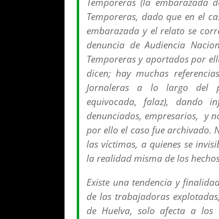
Temporeras (
la embarazada de
Temporeras, dado que en el c
embarazada y el relato se corr
denuncia de Audiencia Nacion
Temporeras y aportados por ella
dicen; hay muchas referencias
Jornaleras a lo largo del
equivocada, falaz
), dando in
denunciados, empresarios, y no
por ello el caso fue archivado. 
las víctimas, a quienes se invis
la realidad misma de los hecho
Existe una tendencia y finalida
de las trabajadoras explotadas
de Huelva, solo afecta a los 