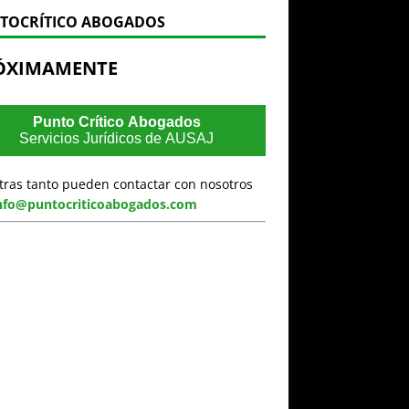
TOCRÍTICO ABOGADOS
ÓXIMAMENTE
Punto Crítico Abogados
Servicios Jurídicos de AUSAJ
tras tanto pueden contactar con nosotros
nfo@puntocriticoabogados.com