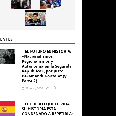
IENTES
EL FUTURO ES HISTORIA:
«Nacionalismos,
Regionalismos y
Autonomía en la Segunda
República», por Justo
Beramendi González (y
Parte 2)
0
28 julio, 2026
EL PUEBLO QUE OLVIDA
SU HISTORIA ESTÁ
CONDENADO A REPETIRLA: