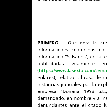
PRIMERO.-
Que ante la ause
informaciones contenidas en
información “Salvados”, en su 
publicitadas igualment
(
https://www.lasexta.com/tema
enlaces), relativas al caso de 
instancias judiciales por la exp
empresa “Doñana 1998 S.L.,
demandado, en nombre y a insta
denunciantes ante el citado Ju