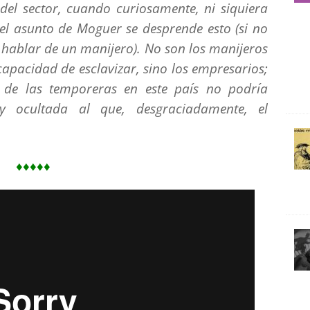
del sector, cuando curiosamente, ni siquiera
 el asunto de Moguer se desprende esto (si no
e hablar de un manijero). No son los manijeros
capacidad de esclavizar, sino los empresarios;
ón de las temporeras en este país no podría
 y ocultada al que, desgraciadamente, el
.
♦♦♦♦♦