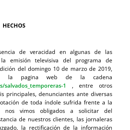
HECHOS
ncia de veracidad en algunas de las
 la emisión televisiva del programa de
edición del domingo 10 de marzo de 2019,
e en la pagina web de la cadena
s/salvados_temporeras-1
, entre otros
mis principales, denunciantes ante diversas
lotación de toda índole sufrida frente a la
 nos vimos obligados a solicitar del
ncia de nuestros clientes, las jornaleras
zgado, la rectificación de la información