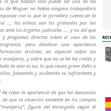
 la que hablan solo puede ser una de las
aso de Moguer no había ninguna trabajadora
esponde con lo que la Jornalera cuenta en la
al …; los videos son los grabados por las
s ante los órganos judiciales …., y no del que
 y preguntas directas sobre el caso de las
REC
 programa, pero dándose una apariencia
formación errónea, en especial sobre los
 manijeros, y sobre que no se les ha creído y
Nada de esto es así, lo que causa grave daño a
ibiliza, falseando y ocultando su sufrimiento y
s.
d de crear la apariencia de que las denuncias
, de que la situación existente en los campos
“manijeros”, figura del encargado según el