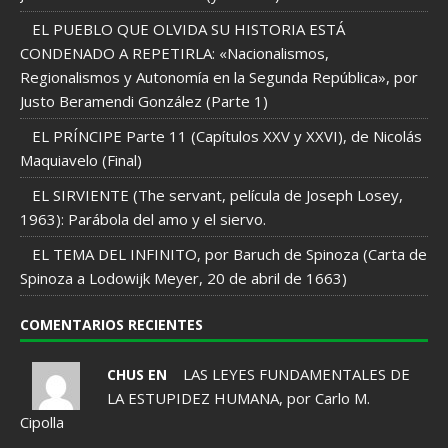
EL PUEBLO QUE OLVIDA SU HISTORIA ESTÁ
CONDENADO A REPETIRLA: «Nacionalismos,
Regionalismos y Autonomía en la Segunda República», por
Justo Beramendi González (Parte 1)
EL PRÍNCIPE Parte 11 (Capítulos XXV y XXVI), de Nicolás
Maquiavelo (Final)
EL SIRVIENTE (The servant, película de Joseph Losey,
1963): Parábola del amo y el siervo.
EL TEMA DEL INFINITO, por Baruch de Spinoza (Carta de
Spinoza a Lodowijk Meyer, 20 de abril de 1663)
COMENTARIOS RECIENTES
LAS LEYES FUNDAMENTALES DE
CHUS EN
LA ESTUPIDEZ HUMANA, por Carlo M.
Cipolla