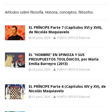
Artículos sobre filosofía. Historia, conceptos, filósofos.
EL PRÍNCIPE Parte 7 (Capítulos XVI y XVII),
de Nicolás Maquiavelo
28 junio, 2026
PUNTO CRÍTICO Editorial
EL “HOMBRE” EN SPINOZA Y SUS
PRESUPUESTOS TEOLÓGICOS, por María
Emilia Barreyro (2013)
26 junio, 2026
PUNTO CRÍTICO Editorial
EL PRÍNCIPE Parte 6 (Capítulos XIV y XV), de
Nicolás Maquiavelo
21 junio, 2026
PUNTO CRÍTICO Editorial