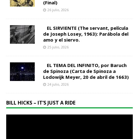
(Final)
26 julio, 2026
EL SIRVIENTE (The servant, película
de Joseph Losey, 1963): Parábola del
amo y el siervo.
25 julio, 2026
EL TEMA DEL INFINITO, por Baruch
de Spinoza (Carta de Spinoza a
Lodowijk Meyer, 20 de abril de 1663)
24 julio, 2026
BILL HICKS – IT’S JUST A RIDE