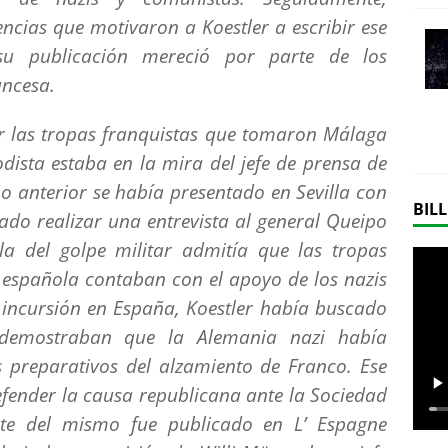
encias que motivaron a Koestler a escribir ese
su publicación mereció por parte de los
ancesa.
or las tropas franquistas que tomaron Málaga
odista estaba en la mira del jefe de prensa de
o anterior se había presentado en Sevilla con
BILL
rado realizar una entrevista al general Queipo
la del golpe militar admitía que las tropas
 española contaban con el apoyo de los nazis
a incursión en España, Koestler había buscado
demostraban que la Alemania nazi había
s preparativos del alzamiento de Franco. Ese
fender la causa republicana ante la Sociedad
rte del mismo fue publicado en
L’ Espagne