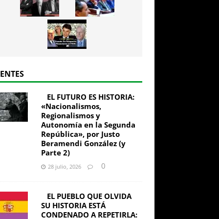
IENTES
EL FUTURO ES HISTORIA:
«Nacionalismos,
Regionalismos y
Autonomía en la Segunda
República», por Justo
Beramendi González (y
Parte 2)
0
28 julio, 2026
EL PUEBLO QUE OLVIDA
SU HISTORIA ESTÁ
CONDENADO A REPETIRLA: