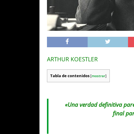
ARTHUR KOESTLER
Tabla de contenidos
[
mostrar
]
«Una verdad definitiva par
final pa