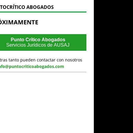
TOCRÍTICO ABOGADOS
ÓXIMAMENTE
Punto Crítico Abogados
Servicios Jurídicos de AUSAJ
tras tanto pueden contactar con nosotros
nfo@puntocriticoabogados.com