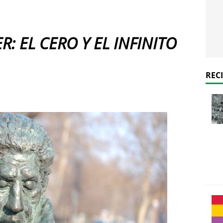
ER:
EL CERO Y EL INFINITO
REC