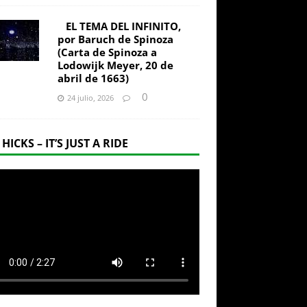
EL TEMA DEL INFINITO,
por Baruch de Spinoza
(Carta de Spinoza a
Lodowijk Meyer, 20 de
abril de 1663)
0
24 julio, 2026
 HICKS – IT’S JUST A RIDE