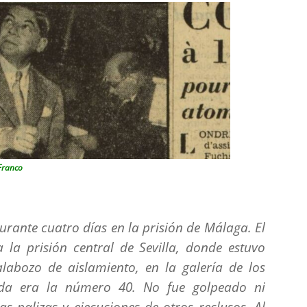
 Franco
rante cuatro días en la prisión de Málaga. El
 la prisión central de Sevilla, donde estuvo
labozo de aislamiento, en la galería de los
da era la número 40. No fue golpeado ni
as palizas y ejecuciones de otros reclusos. Al