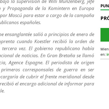
 bajo la supervisión de Willi Münzenberg, jefe
PUN
n y Propaganda de la Komintern en Europa
 por Moscú para estar a cargo de la campaña
PR
publicanos españoles.
ne ensanglantée
salió a principios de enero de
mprenta cuando Koestler recibió la orden de
r tercera vez. El gobierno republicano había
Mien
en:
i
cional de noticias. En Gran Bretaña se llamó
ia, Agence Espagne. El periodista de origen
primeros corresponsales de guerra en ser
cargaría de cubrir el frente meridional desde
 recibió el encargo adicional de informar para
le
.