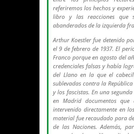
referiremos los hechos y experi
libro y las reacciones que 
abanderados de la izquierda fr
Arthur Koestler fue detenido p
el 9 de febrero de 1937. El peri
Franco porque en agosto del añ
credenciales falsas y había log
del Llano en la que el cabecil
sublevadas contra la República
y los fascistas. En una segund
en Madrid documentos que 
intervenido directamente en lo
material fue recaudado para de
de las Naciones. Además, pa