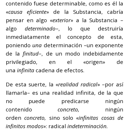
contenido fuese determinable, como es él la
«
causa eficiente
» de la Substancia, cabría
pensar en algo «
exterior
» a la Substancia –
algo
determinado
–, lo que destruiría
inmediatamente el concepto de esta,
poniendo
una
determinación –un exponente
de la
finitud
–, de un modo indebidamente
privilegiado, en el «origen» de
una
infinita
cadena de efectos.
De esta suerte, la «
realidad radical
» –por así
llamarla– es una realidad infinita, de la que
no puede predicarse ningún
contenido
concreto,
ningún
orden
concreto,
sino solo «
infinitas cosas de
infinitos modos
»: radical
indeterminación.