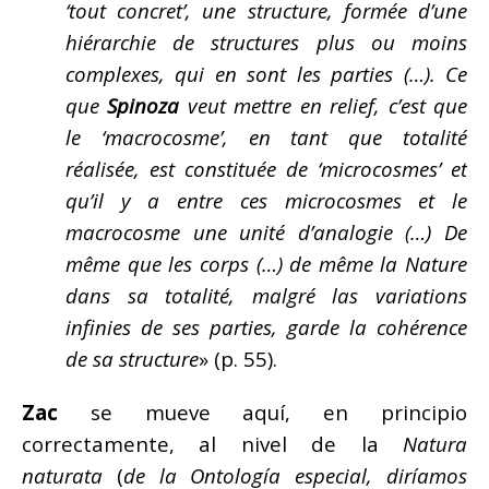
‘tout concret’, une structure, formée d’une
hiérarchie de structures plus ou moins
complexes, qui en sont les parties (…). Ce
que
Spinoza
veut mettre en relief, c’est que
le ‘macrocosme’, en tant que totalité
réalisée, est constituée de ‘microcosmes’ et
qu’il y a entre ces microcosmes et le
macrocosme une unité d’analogie (…) De
même que les corps (…) de même la Nature
dans sa totalité, malgré las variations
infinies de ses parties, garde la cohérence
de sa structure
» (p. 55).
Zac
se mueve aquí, en principio
correctamente, al nivel de la
Natura
naturata
(
de la Ontología especial, diríamos