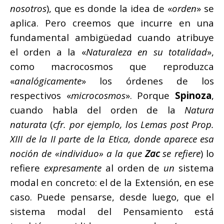
nosotros
), que es donde la idea de «
orden
» se
aplica. Pero creemos que incurre en una
fundamental ambigüedad cuando atribuye
el orden a la «
Naturaleza en su totalidad
»,
como macrocosmos que reproduzca
«
analógicamente
» los órdenes de los
respectivos «
microcosmos
». Porque
Spinoza
,
cuando habla del orden de la
Natura
naturata
(
cfr. por ejemplo, los Lemas post Prop.
XIII de la II parte de la Etica, donde aparece esa
noción de «individuo» a la que
Zac
se refiere
) lo
refiere
expresamente
al orden de
un
sistema
modal en concreto: el de la Extensión, en ese
caso. Puede pensarse, desde luego, que el
sistema modal del Pensamiento está