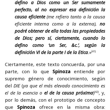
defino a Dios como un Ser sumamente
perfecto, al no expresar esa definición la
causa eficiente
(me refiero tanto a la causa
eficiente interna como a la externa),
no
podré obtener de ella todas las propiedades
de Dios; pero sí, ciertamente, cuando lo
defino como ‘un Ser, &c.’, según la
definición VI de la parte I de la Etica
.
»
{41}
Ciertamente, este texto concuerda, por una
parte, con lo que
Spinoza
entiende por
supremo género de conocimiento, según
del
DIE
(
ya que el más elevado conocimiento es
el de la esencia o
el de la causa próxima
)
, y,
{42}
por lo demás, con el prototipo de concepto
que
Spinoza
ofrece en la misma obra: