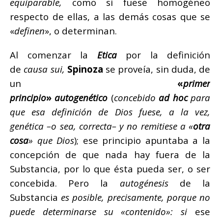
equiparable,
como si fuese homogéneo
respecto de ellas, a las demás cosas que se
«
definen
», o determinan.
Al comenzar la
Etica
por la definición
de
causa sui,
Spinoza
se proveía, sin duda, de
un
«
primer
principio
»
autogenético
(
concebido
ad hoc
para
que esa definición de Dios fuese, a la vez,
genética –o sea, correcta– y no remitiese a «
otra
cosa
» que Dios
); ese principio apuntaba a la
concepción de que nada hay fuera de la
Substancia, por lo que ésta pueda ser, o ser
concebida. Pero la
autogénesis
de la
Substancia
es posible, precisamente, porque no
puede determinarse su «contenido»: si
ese