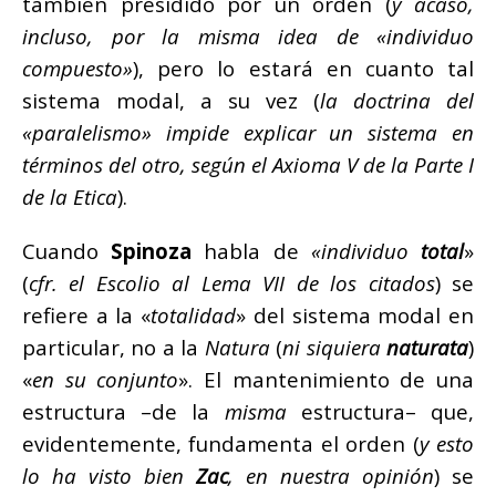
también presidido por un orden (
y acaso,
incluso, por la misma idea de «individuo
compuesto»
), pero lo estará en cuanto tal
sistema modal, a su vez (
la doctrina del
«paralelismo» impide explicar un sistema en
términos del otro, según el Axioma V de la Parte I
de la Etica
).
Cuando
Spinoza
habla de
«individuo
total
»
(
cfr. el Escolio al Lema VII de los citados
) se
refiere a la «
totalidad
» del sistema modal en
particular, no a la
Natura
(
ni siquiera
naturata
)
«
en su conjunto
». El mantenimiento de una
estructura –de la
misma
estructura– que,
evidentemente, fundamenta el orden (
y esto
lo ha visto bien
Zac
, en nuestra opinión
) se