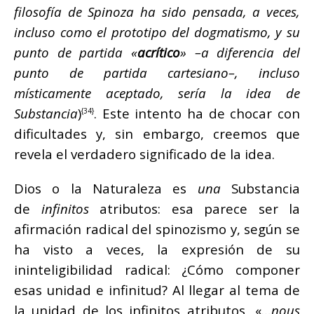
filosofía de Spinoza ha sido pensada, a veces,
incluso como el prototipo del dogmatismo, y su
punto de partida «
acrítico
» –a diferencia del
punto de partida cartesiano–, incluso
místicamente aceptado, sería la idea de
Substancia
)
. Este intento ha de chocar con
{34}
dificultades y, sin embargo, creemos que
revela el verdadero significado de la idea.
Dios o la Naturaleza es
una
Substancia
de
infinitos
atributos: esa parece ser la
afirmación radical del spinozismo y, según se
ha visto a veces, la expresión de su
ininteligibilidad radical: ¿Cómo componer
esas unidad e infinitud? Al llegar al tema de
la unidad de los infinitos atributos, «
…nous