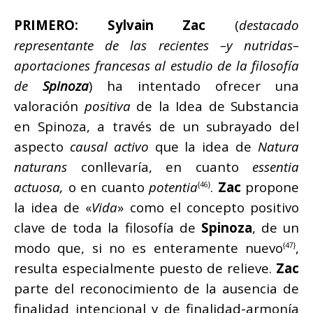
PRIMERO:
Sylvain Zac
(
destacado
representante de las recientes –y nutridas–
aportaciones francesas al estudio de la filosofía
de
Spinoza
) ha intentado ofrecer una
valoración
positiva
de la Idea de Substancia
en Spinoza, a través de un subrayado del
aspecto
causal activo
que la idea de
Natura
naturans
conllevaría, en cuanto
essentia
actuosa,
o en cuanto
potentia
.
Zac
propone
{46}
la idea de «
Vida
» como el concepto positivo
clave de toda la filosofía de
Spinoza
, de un
modo que, si no es enteramente nuevo
,
{47}
resulta especialmente puesto de relieve.
Zac
parte del reconocimiento de la ausencia de
finalidad intencional y de finalidad-armonía