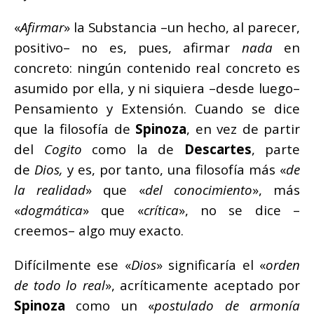
«
Afirmar
» la Substancia –un hecho, al parecer,
positivo– no es, pues, afirmar
nada
en
concreto: ningún contenido real concreto es
asumido por ella, y ni siquiera –desde luego–
Pensamiento y Extensión. Cuando se dice
que la filosofía de
Spinoza
, en vez de partir
del
Cogito
como la de
Descartes
, parte
de
Dios,
y es, por tanto, una filosofía más «
de
la realidad
» que «
del conocimiento
», más
«
dogmática
» que «
crítica
», no se dice –
creemos– algo muy exacto.
Difícilmente ese «
Dios
» significaría el «
orden
de todo lo real
», acríticamente aceptado por
Spinoza
como un «
postulado de armonía