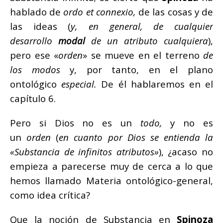
hablado de
ordo et connexio,
de las cosas y de
las ideas (
y, en general, de cualquier
desarrollo
modal
de un atributo cualquiera
),
pero ese «
orden
» se mueve en el terreno
de
los modos
y, por tanto, en el plano
ontológico
especial.
De él hablaremos en el
capítulo 6.
Pero si Dios no es un
todo,
y no es
un
orden
(
en cuanto por Dios se entienda la
«Substancia de infinitos atributos»
), ¿acaso no
empieza a parecerse muy de cerca a lo que
hemos llamado Materia ontológico-general,
como idea crítica?
Que la noción de Substancia en
Spinoza