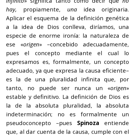
infinito
» significa tanto como decir que
no
hay,
propiamente,
una
idea originaria.
Aplicar el esquema de la definición genética
a la idea de Dios conlleva, diríamos, una
especie de enorme ironía: la naturaleza de
ese «
origen
» –concebido adecuadamente,
pues el concepto mediante el cual lo
expresamos es, formalmente, un concepto
adecuado, ya que expresa la causa eficiente–
es la de una pluralidad infinita que, por
tanto, no puede ser nunca un «
origen
»
estable y definitivo. La definición de Dios es
la de la absoluta pluralidad, la absoluta
indeterminación; no es formalmente un
pseudoconcepto –pues
Spinoza
entiende
que, al dar cuenta de la causa, cumple con el