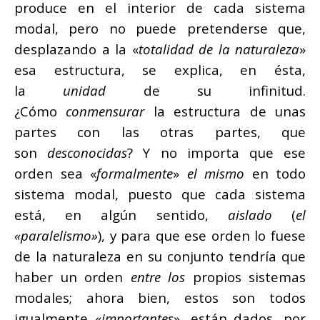
produce en el interior de cada sistema
modal, pero no puede pretenderse que,
desplazando a la «
totalidad de la naturaleza
»
esa estructura, se explica, en ésta,
la
unidad
de su infinitud.
¿Cómo
conmensurar
la estructura de unas
partes con las otras partes, que
son
desconocidas
? Y no importa que ese
orden sea «
formalmente
»
el mismo
en todo
sistema modal, puesto que cada sistema
está, en algún sentido,
aislado
(
el
«paralelismo»
), y para que ese orden lo fuese
de la naturaleza en su conjunto tendría que
haber un orden
entre los
propios sistemas
modales; ahora bien, estos son todos
igualmente «
importantes
», están dados, por