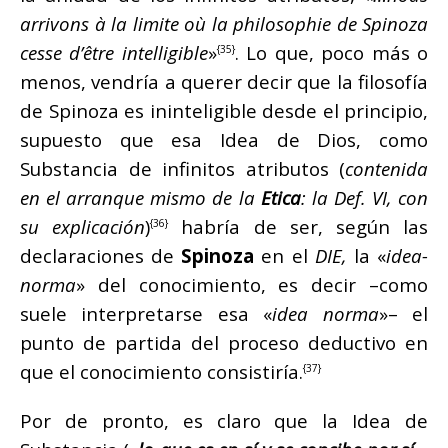
arrivons à la limite où la philosophie de Spinoza
cesse d’être intelligible
»
. Lo que, poco más o
{35}
menos, vendría a querer decir que la filosofía
de Spinoza es ininteligible desde el principio,
supuesto que esa Idea de Dios, como
Substancia de infinitos atributos (
contenida
en el arranque mismo de la
Etica
: la Def. VI, con
su explicación
)
habría de ser, según las
{36}
declaraciones de
Spinoza
en el
DIE,
la «
idea-
norma
» del conocimiento, es decir –como
suele interpretarse esa «
idea norma
»– el
punto de partida del proceso deductivo en
que el conocimiento consistiría.
{37}
Por de pronto, es claro que la Idea de