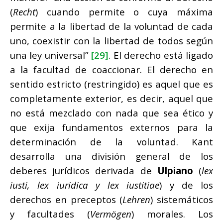
(
Recht
) cuando permite o cuya máxima
permite a la libertad de la voluntad de cada
uno, coexistir con la libertad de todos según
una ley universal”
[29]
. El derecho está ligado
a la facultad de coaccionar. El derecho en
sentido estricto (restringido) es aquel que es
completamente exterior, es decir, aquel que
no está mezclado con nada que sea ético y
que exija fundamentos externos para la
determinación de la voluntad. Kant
desarrolla una división general de los
deberes jurídicos derivada de
Ulpiano
(
lex
iusti, lex iuridica y lex iustitiae
) y de los
derechos en preceptos (
Lehren
) sistemáticos
y facultades (
Vermögen
) morales. Los