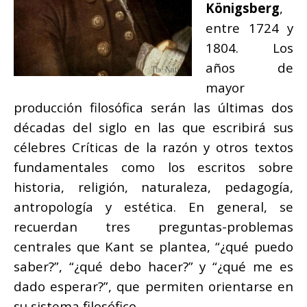
Königsberg
,
entre 1724 y
1804. Los
años de
mayor
producción filosófica serán las últimas dos
décadas del siglo en las que escribirá sus
célebres Críticas de la razón y otros textos
fundamentales como los escritos sobre
historia, religión, naturaleza, pedagogía,
antropología y estética. En general, se
recuerdan tres preguntas-problemas
centrales que Kant se plantea, “¿qué puedo
saber?”, “¿qué debo hacer?” y “¿qué me es
dado esperar?”, que permiten orientarse en
su sistema filosófico.