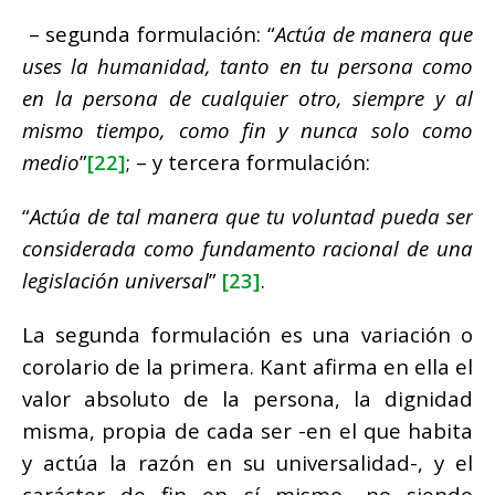
– segunda formulación: “
Actúa de manera que
uses la humanidad, tanto en tu persona como
en la persona de cualquier otro, siempre y al
mismo tiempo, como fin y nunca solo como
medio
”
[22]
; – y tercera formulación:
“
Actúa de tal manera que tu voluntad pueda ser
considerada como fundamento racional de una
legislación universal
”
[23]
.
La segunda formulación es una variación o
corolario de la primera. Kant afirma en ella el
valor absoluto de la persona, la dignidad
misma, propia de cada ser -en el que habita
y actúa la razón en su universalidad-, y el
carácter de fin en sí mismo -no siendo