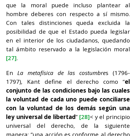
que la moral puede incluso plantear al
hombre deberes con respecto a sí mismo.
Con tales distinciones queda excluida la
posibilidad de que el Estado pueda legislar
en el interior de los ciudadanos, quedando
tal ámbito reservado a la legislación moral
[27]
.
En
La metafísica de las costumbre
s (1796-
1797), Kant define el derecho como “
el
conjunto de las condiciones bajo las cuales
la voluntad de cada uno puede conciliarse
con la voluntad de los demás según una
ley universal de libertad
”
[28]
< y el principio
universal del derecho, de la siguiente
manera: “una acción es conforme al derecho