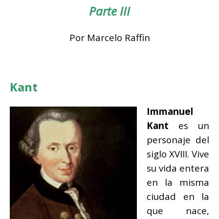
Parte III
Por Marcelo Raffin
Kant
Immanuel
Kant
es un
personaje del
siglo XVIII. Vive
su vida entera
en la misma
ciudad en la
que nace,