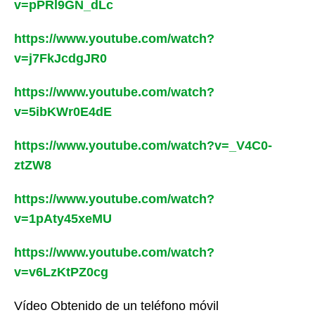
v=pPRl9GN_dLc
https://www.youtube.com/watch?
v=j7FkJcdgJR0
https://www.youtube.com/watch?
v=5ibKWr0E4dE
https://www.youtube.com/watch?v=_V4C0-
ztZW8
https://www.youtube.com/watch?
v=1pAty45xeMU
https://www.youtube.com/watch?
v=v6LzKtPZ0cg
Vídeo Obtenido de un teléfono móvil