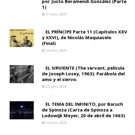
por Justo Beramendi González (Parte
1)
27 julio, 2026
EL PRÍNCIPE Parte 11 (Capítulos XXV
y XXVI), de Nicolás Maquiavelo
(Final)
26 julio, 2026
EL SIRVIENTE (The servant, película
de Joseph Losey, 1963): Parábola del
amo y el siervo.
25 julio, 2026
EL TEMA DEL INFINITO, por Baruch
de Spinoza (Carta de Spinoza a
Lodowijk Meyer, 20 de abril de 1663)
24 julio, 2026