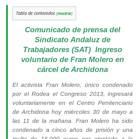
Tabla de contenidos
[
mostrar
]
Comunicado de prensa del
Sindicato Andaluz de
Trabajadores (SAT) Ingreso
voluntario de Fran Molero en
cárcel de Archidona
El activista Fran Molero, único condenado
por el Rodea el Congreso 2013, ingresará
voluntariamente en el Centro Penitenciario
de Archidona hoy miércoles 30 de mayo a
las 11 de la mañana. Fran Molero ha sido
condenado a cinco años de prisión y una
multa de 16.000 euros por atentado a la