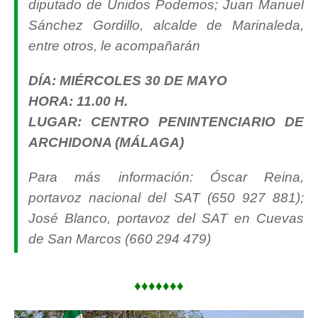
diputado de Unidos Podemos; Juan Manuel
Sánchez Gordillo, alcalde de Marinaleda,
entre otros, le acompañarán
DÍA: MIÉRCOLES 30 DE MAYO
HORA: 11.00 H.
LUGAR: CENTRO PENINTENCIARIO DE
ARCHIDONA (MÁLAGA)
Para más información: Óscar Reina,
portavoz nacional del SAT (650 927 881);
José Blanco, portavoz del SAT en Cuevas
de San Marcos (660 294 479)
♦♦♦♦♦♦♦