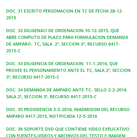
DOC. 31 ESCRITO PERSONACION EN TC DE FECHA 28-12-
2015
DOC. 32 DILIGENACI DE ORDENACION 10-12-2015, QUE
ABRE COMPUTO DE PLAZO PARA FORMULACION DEMANDA
DE AMPARO- TC, SALA 2º, SECCION 3ª, RECURSO 6417-
2015-C
DOC. 33 DILIGENCIA DE ORDENACION 11-1-2016, QUE
PROVEE EL PERSONAMIENTO ANTE EL TC, SALA 2º, SECCION
3º, RECURSO 6417-2015-C
DOC. 34 DEMANDA DE AMPARO ANTE TC- SELLO 2-2-2016.
SALA 2º, SECCION 3º, RECURSO 6417-2015-C
DOC. 35 PROVIDENCIA 3-5-2016, INADMISION DEL RECURSO
AMPARO 6417-2015, NOTIFICADA 12-5-2016
DOC. 36 SOPORTE DVD QUE CONTIENE VIDEO EXPLICATIVO
CON FUENTES-VIDEOS Y ARCHIVOS DEL TESTO E IMAGEN;