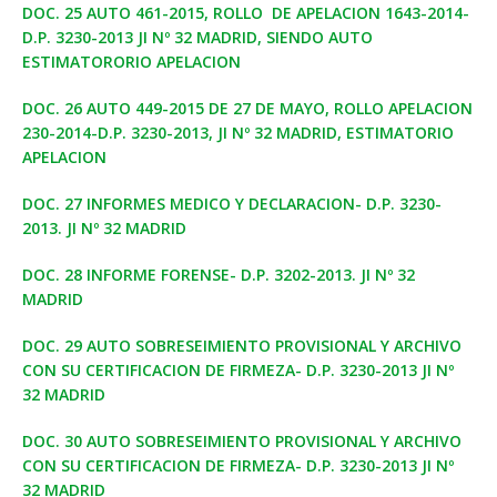
DOC. 25 AUTO 461-2015, ROLLO DE APELACION 1643-2014-
D.P. 3230-2013 JI Nº 32 MADRID, SIENDO AUTO
ESTIMATORORIO APELACION
DOC. 26 AUTO 449-2015 DE 27 DE MAYO, ROLLO APELACION
230-2014-D.P. 3230-2013, JI Nº 32 MADRID, ESTIMATORIO
APELACION
DOC. 27 INFORMES MEDICO Y DECLARACION- D.P. 3230-
2013. JI Nº 32 MADRID
DOC. 28 INFORME FORENSE- D.P. 3202-2013. JI Nº 32
MADRID
DOC. 29 AUTO SOBRESEIMIENTO PROVISIONAL Y ARCHIVO
CON SU CERTIFICACION DE FIRMEZA- D.P. 3230-2013 JI Nº
32 MADRID
DOC. 30 AUTO SOBRESEIMIENTO PROVISIONAL Y ARCHIVO
CON SU CERTIFICACION DE FIRMEZA- D.P. 3230-2013 JI Nº
32 MADRID