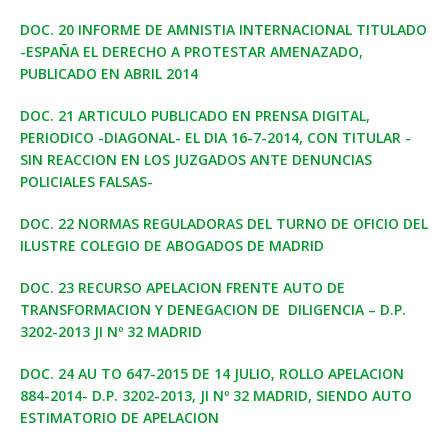
DOC. 20 INFORME DE AMNISTIA INTERNACIONAL TITULADO
-ESPAÑA EL DERECHO A PROTESTAR AMENAZADO,
PUBLICADO EN ABRIL 2014
DOC. 21 ARTICULO PUBLICADO EN PRENSA DIGITAL,
PERIODICO -DIAGONAL- EL DIA 16-7-2014, CON TITULAR -
SIN REACCION EN LOS JUZGADOS ANTE DENUNCIAS
POLICIALES FALSAS-
DOC. 22 NORMAS REGULADORAS DEL TURNO DE OFICIO DEL
ILUSTRE COLEGIO DE ABOGADOS DE MADRID
DOC. 23 RECURSO APELACION FRENTE AUTO DE
TRANSFORMACION Y DENEGACION DE DILIGENCIA – D.P.
3202-2013 JI Nº 32 MADRID
DOC. 24 AU TO 647-2015 DE 14 JULIO, ROLLO APELACION
884-2014- D.P. 3202-2013, JI Nº 32 MADRID, SIENDO AUTO
ESTIMATORIO DE APELACION