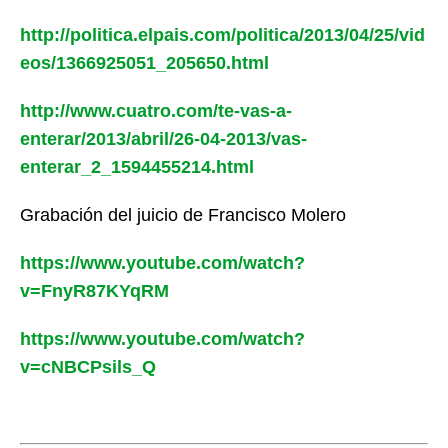
http://politica.elpais.com/politica/2013/04/25/vid
eos/1366925051_205650.html
http://www.cuatro.com/te-vas-a-
enterar/2013/abril/26-04-2013/vas-
enterar_2_1594455214.html
Grabación del juicio de Francisco Molero
https://www.youtube.com/watch?
v=FnyR87KYqRM
https://www.youtube.com/watch?
v=cNBCPsils_Q