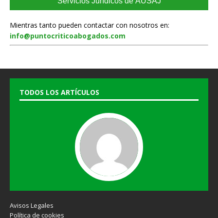
Servicios Jurídicos de AUSAJ
Mientras tanto pueden contactar con nosotros en:
info@puntocriticoabogados.com
TODOS LOS ARTÍCULOS
Avisos Legales
Política de cookies