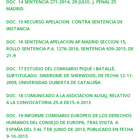
DOC. 14 SENTENCIA 271-2014, 29 JULIO, J. PENAL 25
MADRID
DOC. 15 RECURSO APELACION CONTRA SENTENCIA DE
INSTANCIA
DOC. 16 SENTENCIA APELACION AP MADRID SECCION 15,
ROLLO SENTENCIA P.A. 1276-2016, SENTENCIA 639-2015, DE
21-9
DOC. 17 ESTUDIO DEL COMISARIO PIQUÉ I BATALLÉ,
SUBTITULADO SINDROME DE SHERWOOD, DE FECHA 12-11-
2009, UNIVERSIDAD OUBERTA DE CATALUÑA
DOC. 18 COMUNICADO A LA ASOCIACION AUSAJ, RELATIVO
A LA CONVOCATORIA 25-A DE15-4-2013
DOC. 19 INFORME COMISARIO EUROPEO DE LOS DERECHOS
HUMANOS DEL CONSEJO DE EUROPA, TRAS VISITA A
ESPAÑA DEL 3 AL 7 DE JUNIO DE 2013, PUBLICADO EN FECHA
9-10-2013