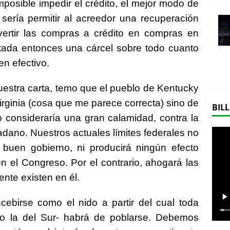
posible impedir el crédito, el mejor modo de
 sería permitir al acreedor una recuperación
nvertir las compras a crédito en compras en
ntada entonces una cárcel sobre todo cuanto
n efectivo.
uestra carta, temo que el pueblo de Kentucky
rginia (cosa que me parece correcta) sino de
BILL
o consideraría una gran calamidad, contra la
dano. Nuestros actuales límites federales no
buen gobierno, ni producirá ningún efecto
n el Congreso. Por el contrario, ahogará las
nte existen en él.
ebirse como el nido a partir del cual toda
mo la del Sur- habrá de poblarse. Debemos