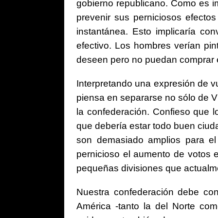
gobierno republicano. Como es im
prevenir sus perniciosos efectos
instantánea. Esto implicaría co
efectivo. Los hombres verían pi
deseen pero no puedan comprar e
Interpretando una expresión de v
piensa en separarse no sólo de Vi
la confederación. Confieso que l
que debería estar todo buen ciuda
son demasiado amplios para el 
pernicioso el aumento de votos e
pequeñas divisiones que actualme
Nuestra confederación debe conc
América -tanto la del Norte co