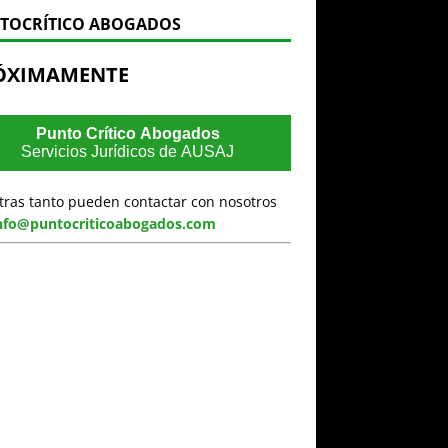
TOCRÍTICO ABOGADOS
ÓXIMAMENTE
Punto Crítico Abogados
Servicios Jurídicos de AUSAJ
tras tanto pueden contactar con nosotros
nfo@puntocriticoabogados.com