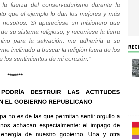
a fuerza del conservadurismo durante la
nto que el ejemplo lo dan los mejores y más
nosotros. Si apareciese un misionero que
 de su sistema religioso, y recorriese la tierra
ino para la salvación, me adheriría a su
REC
me inclinado a buscar la religión fuera de los
de los sentimientos de mi corazón
.”
*******
PODRÍA DESTRUIR LAS ACTITUDES
N EL GOBIERNO REPUBLICANO
a no es de las que permitan sentir orgullo a
nos achacan especialmente: el impago de
 energía de nuestro gobierno. Una y otra