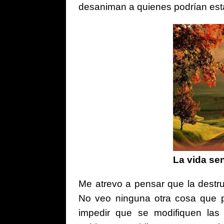
desaniman a quienes podrían esta
La vida sen
Me atrevo a pensar que la destru
No veo ninguna otra cosa que pu
impedir que se modifiquen las 