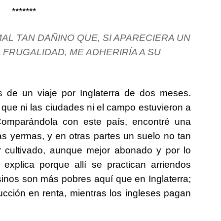
*******
AL TAN DAÑINO QUE, SI APARECIERA UN
FRUGALIDAD, ME ADHERIRÍA A SU
s de un viaje por Inglaterra de dos meses.
 que ni las ciudades ni el campo estuvieron a
 Comparándola con este país, encontré una
s yermas, y en otras partes un suelo no tan
r cultivado, aunque mejor abonado y por lo
explica porque allí se practican arriendos
sinos son más pobres aquí que en Inglaterra;
cción en renta, mientras los ingleses pagan