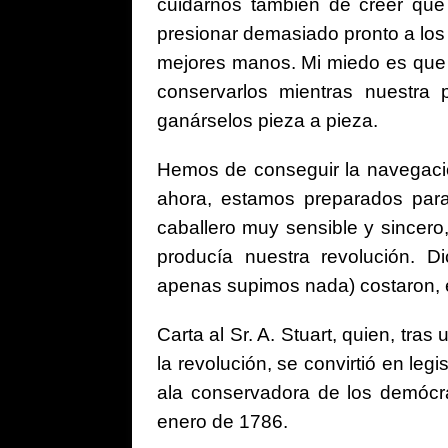
cuidarnos también de creer que 
presionar demasiado pronto a los
mejores manos. Mi miedo es que
conservarlos mientras nuestra 
ganárselos pieza a pieza.
Hemos de conseguir la navegación
ahora, estamos preparados para
caballero muy sensible y sincero
producía nuestra revolución. D
apenas supimos nada) costaron, en
Carta al Sr. A. Stuart, quien, tra
la revolución, se convirtió en leg
ala conservadora de los demócrat
enero de 1786.