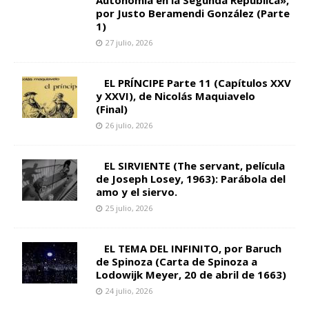
por Justo Beramendi González (Parte
1)
27 julio, 2026
EL PRÍNCIPE Parte 11 (Capítulos XXV
y XXVI), de Nicolás Maquiavelo
(Final)
26 julio, 2026
EL SIRVIENTE (The servant, película
de Joseph Losey, 1963): Parábola del
amo y el siervo.
25 julio, 2026
EL TEMA DEL INFINITO, por Baruch
de Spinoza (Carta de Spinoza a
Lodowijk Meyer, 20 de abril de 1663)
24 julio, 2026