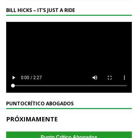
BILL HICKS – IT’S JUST A RIDE
PUNTOCRÍTICO ABOGADOS
PRÓXIMAMENTE
Punto Crítico Abogados