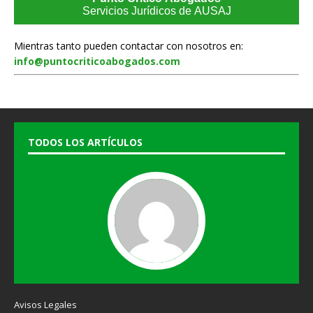
Servicios Jurídicos de AUSAJ
Mientras tanto pueden contactar con nosotros en:
info@puntocriticoabogados.com
TODOS LOS ARTÍCULOS
Avisos Legales