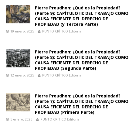
Pierre Proudhon: ¿Qué es la Propiedad?
(Parte 9): CAPÍTULO III: DEL TRABAJO COMO
CAUSA EFICIENTE DEL DERECHO DE
PROPIEDAD (y Tercera Parte)
19 enero, 2025
PUNTO CRÍTICO Editorial
Pierre Proudhon: ¿Qué es la Propiedad?
(Parte 8): CAPÍTULO III: DEL TRABAJO COMO
CAUSA EFICIENTE DEL DERECHO DE
PROPIEDAD (Segunda Parte)
12 enero, 2025
PUNTO CRÍTICO Editorial
Pierre Proudhon: ¿Qué es la Propiedad?
(Parte 7): CAPÍTULO III: DEL TRABAJO COMO
CAUSA EFICIENTE DEL DERECHO DE
PROPIEDAD (Primera Parte)
5 enero, 2025
PUNTO CRÍTICO Editorial