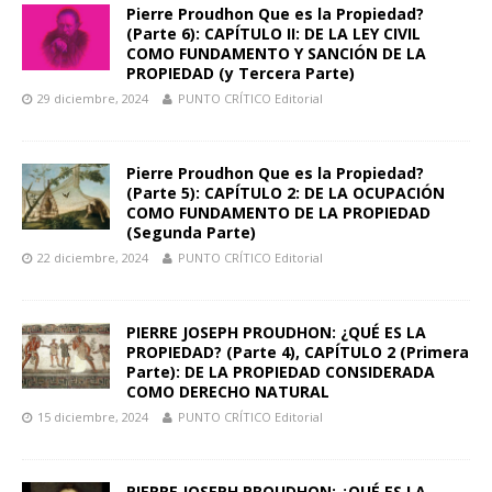
Pierre Proudhon Que es la Propiedad?
(Parte 6): CAPÍTULO II: DE LA LEY CIVIL
COMO FUNDAMENTO Y SANCIÓN DE LA
PROPIEDAD (y Tercera Parte)
29 diciembre, 2024
PUNTO CRÍTICO Editorial
Pierre Proudhon Que es la Propiedad?
(Parte 5): CAPÍTULO 2: DE LA OCUPACIÓN
COMO FUNDAMENTO DE LA PROPIEDAD
(Segunda Parte)
22 diciembre, 2024
PUNTO CRÍTICO Editorial
PIERRE JOSEPH PROUDHON: ¿QUÉ ES LA
PROPIEDAD? (Parte 4), CAPÍTULO 2 (Primera
Parte): DE LA PROPIEDAD CONSIDERADA
COMO DERECHO NATURAL
15 diciembre, 2024
PUNTO CRÍTICO Editorial
PIERRE JOSEPH PROUDHON: ¿QUÉ ES LA