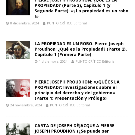
PROPIEDAD? (Parte 3), Capítulo 1 (y
Segunda Parte): «¡ La propiedad es un robo
!»
8 diciembre, 2024
PUNTO CRÍTICO Editorial
LA PROPIEDAD ES UN ROBO. Pierre Joseph
Proudhon: ¿Qué es la Propiedad? (Parte 2),
Capítulo 1 (Primera Parte)
1 diciembre, 2024
PUNTO CRÍTICO Editorial
PIERRE JOSEPH PROUDHON: «¿QUÉ ES LA
PROPIEDAD?: Investigaciones sobre el
principio del derecho y del gobierno»
(Parte 1: Presentación y Prólogo)
24 noviembre, 2024
PUNTO CRÍTICO Editorial
CARTA DE JOSEPH DÉJACQUE A PIERRE-
JOSEPH PROUDHON (¿Se puede ser