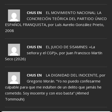
EL MOVIMIENTO NACIONAL: LA
CHUS EN
CONCRECIÓN TEÓRICA DEL PARTIDO ÚNICO
ESPAÑOL FRANQUISTA, por Luís Aurelio González Prieto,
2008
EL JUICIO DE SISAMNES: «La
CHUS EN
señora y el CGPJ», por Juan Francisco Martín
Seco (2026)
LA DIGNIDAD DEL INOCENTE, por
CHUS EN
Gregorio Morán. “Yo no puedo confesarme
culpable para que me indulten de un delito que jamás he
cometido. Soy inocente y con eso basta” (Ahmed
Tommouhi)