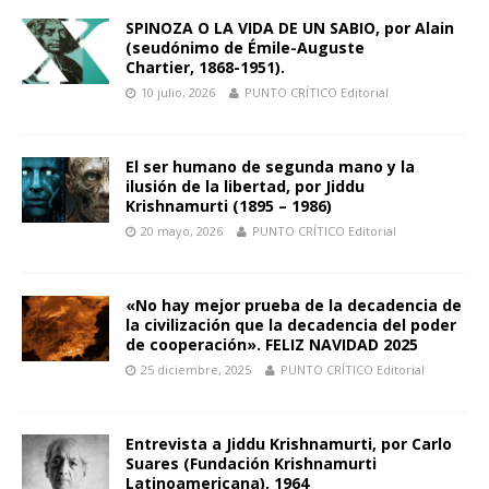
SPINOZA O LA VIDA DE UN SABIO, por Alain
(seudónimo de Émile-Auguste
Chartier, 1868-1951).
10 julio, 2026
PUNTO CRÍTICO Editorial
El ser humano de segunda mano y la
ilusión de la libertad, por Jiddu
Krishnamurti (1895 – 1986)
20 mayo, 2026
PUNTO CRÍTICO Editorial
«No hay mejor prueba de la decadencia de
la civilización que la decadencia del poder
de cooperación». FELIZ NAVIDAD 2025
25 diciembre, 2025
PUNTO CRÍTICO Editorial
Entrevista a Jiddu Krishnamurti, por Carlo
Suares (Fundación Krishnamurti
Latinoamericana), 1964