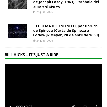
de Joseph Losey, 1963): Parábola del
amo y el siervo.
25 julio, 2026
EL TEMA DEL INFINITO, por Baruch
de Spinoza (Carta de Spinoza a
Lodowijk Meyer, 20 de abril de 1663)
24 julio, 2026
BILL HICKS – IT’S JUST A RIDE