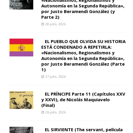
Autonomía en la Segunda República»,
por Justo Beramendi González (y
Parte 2)
28 julio, 2026
EL PUEBLO QUE OLVIDA SU HISTORIA
ESTÁ CONDENADO A REPETIRLA:
«Nacionalismos, Regionalismos y
Autonomía en la Segunda República»,
por Justo Beramendi González (Parte
1)
27 julio, 2026
EL PRÍNCIPE Parte 11 (Capítulos XXV
y XXVI), de Nicolás Maquiavelo
(Final)
26 julio, 2026
EL SIRVIENTE (The servant, película