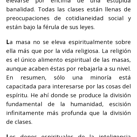
elevarse por encima de una estúpida
banalidad. Todas las clases están llenas de
preocupaciones de cotidianeidad social y
están bajo la férula de sus leyes.
L
a masa no se eleva espiritualmente sobre
ella más que por la vida religiosa. La religión
es el único alimento espiritual de las masas,
aunque acaben éstas por rebajarla a su nivel.
En resumen, sólo una minoría está
capacitada para interesarse por las cosas del
espíritu. He ahí donde se produce la división
fundamental de la humanidad, escisión
infinitamente más profunda que la división
de clases.
L
os dones espirituales de la inteligencia