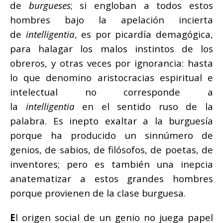
de
burgueses
; si engloban a todos estos
hombres bajo la apelación incierta
de
intelligentia
, es por picardía demagógica,
para halagar los malos instintos de los
obreros, y otras veces por ignorancia: hasta
lo que denomino aristocracias espiritual e
intelectual no corresponde a
la
intelligentia
en el sentido ruso de la
palabra. Es inepto exaltar a la burguesía
porque ha producido un sinnúmero de
genios, de sabios, de filósofos, de poetas, de
inventores; pero es también una inepcia
anatematizar a estos grandes hombres
porque provienen de la clase burguesa.
E
l origen social de un genio no juega papel