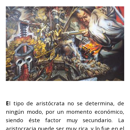
E
l tipo de aristócrata no se determina, de
ningún modo, por un momento económico,
siendo éste factor muy secundario. La
aristocracia puede ser muy rica, y lo fue en el