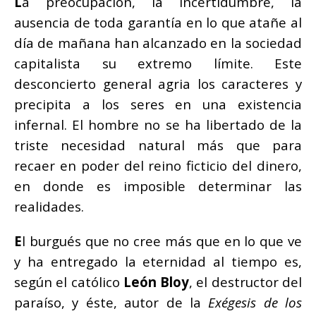
L
a preocupación, la incertidumbre, la
ausencia de toda garantía en lo que atañe al
día de mañana han alcanzado en la sociedad
capitalista su extremo límite. Este
desconcierto general agria los caracteres y
precipita a los seres en una existencia
infernal. El hombre no se ha libertado de la
triste necesidad natural más que para
recaer en poder del reino ficticio del dinero,
en donde es imposible determinar las
realidades.
E
l burgués que no cree más que en lo que ve
y ha entregado la eternidad al tiempo es,
según el católico
León Bloy
, el destructor del
paraíso, y éste, autor de la
Exégesis de los