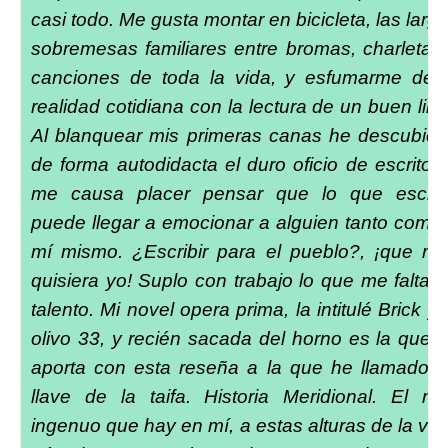
casi todo. Me gusta montar en bicicleta, las larg
sobremesas familiares entre bromas, charletas
canciones de toda la vida, y esfumarme de 
realidad cotidiana con la lectura de un buen libr
Al blanquear mis primeras canas he descubier
de forma autodidacta el duro oficio de escritor,
me causa placer pensar que lo que escri
puede llegar a emocionar a alguien tanto como
mí mismo. ¿Escribir para el pueblo?, ¡que m
quisiera yo! Suplo con trabajo lo que me falta 
talento. Mi novel opera prima, la intitulé Brick y 
olivo 33, y recién sacada del horno es la que 
aporta con esta reseña a la que he llamado 
llave de la taifa. Historia Meridional. El m
ingenuo que hay en mí, a estas alturas de la vid