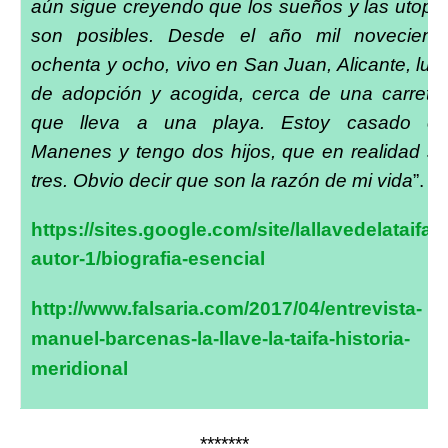
aún sigue creyendo que los sueños y las utopí
son posibles. Desde el año mil novecient
ochenta y ocho, vivo en San Juan, Alicante, lug
de adopción y acogida, cerca de una carrete
que lleva a una playa. Estoy casado c
Manenes y tengo dos hijos, que en realidad s
tres. Obvio decir que son la razón de mi vida
”.
https://sites.google.com/site/lallavedelataifa/e
autor-1/biografia-esencial
http://www.falsaria.com/2017/04/entrevista-
manuel-barcenas-la-llave-la-taifa-historia-
meridional
*******