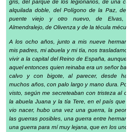
gris, del parque de los legionarios, de una ca
alquilada doble, del Polígono de la Paz, de 
puente viejo y otro nuevo, de Elvas, 
Almendralejo, de Olivenza y de la técula mécula
A los ocho años, junto a mis nueve hermano
mis padres, mi abuela y mi tía, nos trasladamos
vivir a la capital del Reino de España, aunque 
aquel entonces quien reinaba era un señor bajit
calvo y con bigote, al parecer, desde hac
muchos años, con palo largo y mano dura. Por 
visto, según me secreteaban con tristeza al oí
la abuela Juana y la tía Tere, en el país que 
vio nacer, hubo una vez una guerra, la peor 
las guerras posibles, una guerra entre hermano
una guerra para mí muy lejana, que en los unos