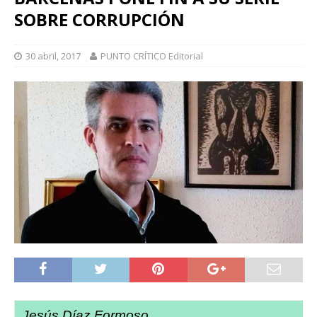
SOBRE CORRUPCIÓN
30 abril, 2017
PUNTO CRÍTICO Editorial
Jesús Díaz Formoso