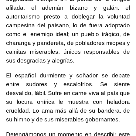
afilada, el ademán bizarro y galán, el
autoritarismo presto a doblegar la voluntad
campesina del paisano, lo de fuera adoptado
como el enemigo ideal; un pueblo trágico, de
charanga y pandereta, de pobladores miopes y
cainitas miserables, únicos responsables de
sus desgracias y alegrías.
El español durmiente y soñador se debate
entre sudores y escalofríos. Se siente
desvalido, lábil. Sufre en carne viva al país que
su locura onírica le muestra con heladora
crueldad. Lo ama más allá de su bandera, de
su himno y de sus miserables gobernantes.
Detengámonos un momento en describir este