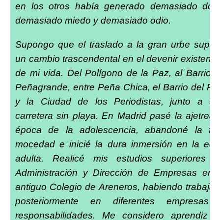
en los otros había generado demasiado dolo
demasiado miedo y demasiado odio.
Supongo que el traslado a la gran urbe supu
un cambio trascendental en el devenir existenci
de mi vida. Del Polígono de la Paz, al Barrio 
Peñagrande, entre Peña Chica, el Barrio del Pil
y la Ciudad de los Periodistas, junto a u
carretera sin playa. En Madrid pasé la ajetrea
época de la adolescencia, abandoné la fel
mocedad e inicié la dura inmersión en la ed
adulta. Realicé mis estudios superiores 
Administración y Dirección de Empresas en 
antiguo Colegio de Areneros, habiendo trabaja
posteriormente en diferentes empresas
responsabilidades. Me considero aprendiz 