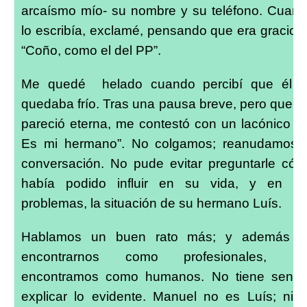
arcaísmo mío- su nombre y su teléfono. Cuan
lo escribía, exclamé, pensando que era gracios
“Coño, como el del PP”.
Me quedé helado cuando percibí que él 
quedaba frío. Tras una pausa breve, pero que 
pareció eterna, me contestó con un lacónico “S
Es mi hermano”. No colgamos; reanudamos 
conversación. No pude evitar preguntarle có
había podido influir en su vida, y en s
problemas, la situación de su hermano Luís.
Hablamos un buen rato más; y además d
encontrarnos como profesionales, no
encontramos como humanos. No tiene senti
explicar lo evidente. Manuel no es Luís; ni 