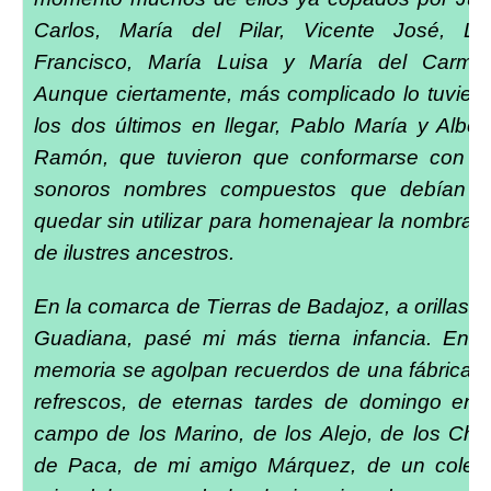
Carlos, María del Pilar, Vicente José, Lu
Francisco, María Luisa y María del Carme
Aunque ciertamente, más complicado lo tuvier
los dos últimos en llegar, Pablo María y Alber
Ramón, que tuvieron que conformarse con l
sonoros nombres compuestos que debían 
quedar sin utilizar para homenajear la nombrad
de ilustres ancestros.
En la comarca de Tierras de Badajoz, a orillas d
Guadiana, pasé mi más tierna infancia. En 
memoria se agolpan recuerdos de una fábrica 
refrescos, de eternas tardes de domingo en 
campo de los Marino, de los Alejo, de los Chit
de Paca, de mi amigo Márquez, de un coleg