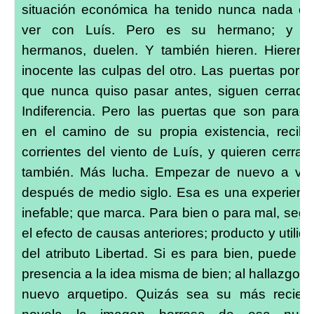
situación económica ha tenido nunca nada q
ver con Luís. Pero es su hermano; y l
hermanos, duelen. Y también hieren. Hieren 
inocente las culpas del otro. Las puertas por l
que nunca quiso pasar antes, siguen cerrada
Indiferencia. Pero las puertas que son parad
en el camino de su propia existencia, recib
corrientes del viento de Luís, y quieren cerrar
también. Más lucha. Empezar de nuevo a vivi
después de medio siglo. Esa es una experienc
inefable; que marca. Para bien o para mal, seg
el efecto de causas anteriores; producto y utilid
del atributo Libertad. Si es para bien, puede d
presencia a la idea misma de bien; al hallazgo d
nuevo arquetipo. Quizás sea su más recien