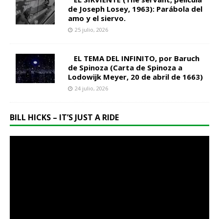
de Joseph Losey, 1963): Parábola del
amo y el siervo.
25 julio, 2026
EL TEMA DEL INFINITO, por Baruch
de Spinoza (Carta de Spinoza a
Lodowijk Meyer, 20 de abril de 1663)
24 julio, 2026
BILL HICKS – IT’S JUST A RIDE