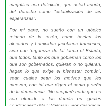
magnífica esa definición, que usted aporta,
del derecho como “
estabilización de las
esperanzas
”.
Por mi parte, no sueño con un utópico
reinado de la razón, como hacían los
alocados y homicidas jacobinos franceses,
sino con “
organizar de tal forma el Estado,
que todos, tanto los que gobiernan como los
que son gobernados, quieran o no quieran,
hagan lo que exige el bienestar común
”,
sean cuales sean los motivos que les
muevan, con tal que digan el santo y seña
de la democracia: “
No aceptaré nada que no
sea ofrecido a los demás en iguales
condiciones
” (Walt Whitman). Por desgracia,