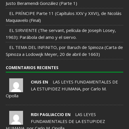
Justo Beramendi González (Parte 1)
EL PRÍNCIPE Parte 11 (Capítulos XXV y XXVI), de Nicolás
Maquiavelo (Final)
EL SIRVIENTE (The servant, película de Joseph Losey,
1963): Parábola del amo y el siervo.
EL TEMA DEL INFINITO, por Baruch de Spinoza (Carta de
Spinoza a Lodowijk Meyer, 20 de abril de 1663)
COMENTARIOS RECIENTES
LAS LEYES FUNDAMENTALES DE
CHUS EN
LA ESTUPIDEZ HUMANA, por Carlo M.
Cipolla
LAS LEYES
RIDI PAGLIACCIO EN
FUNDAMENTALES DE LA ESTUPIDEZ
HUMANA, por Carlo M. Cipolla