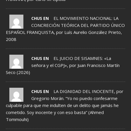
EL MOVIMIENTO NACIONAL: LA
CHUS EN
CONCRECIÓN TEÓRICA DEL PARTIDO ÚNICO
ESPAÑOL FRANQUISTA, por Luís Aurelio González Prieto,
2008
EL JUICIO DE SISAMNES: «La
CHUS EN
señora y el CGPJ», por Juan Francisco Martín
Seco (2026)
LA DIGNIDAD DEL INOCENTE, por
CHUS EN
Gregorio Morán. “Yo no puedo confesarme
culpable para que me indulten de un delito que jamás he
cometido. Soy inocente y con eso basta” (Ahmed
Tommouhi)