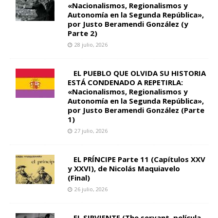
«Nacionalismos, Regionalismos y
Autonomía en la Segunda República»,
por Justo Beramendi González (y
Parte 2)
28 julio, 2026
EL PUEBLO QUE OLVIDA SU HISTORIA
ESTÁ CONDENADO A REPETIRLA:
«Nacionalismos, Regionalismos y
Autonomía en la Segunda República»,
por Justo Beramendi González (Parte
1)
27 julio, 2026
EL PRÍNCIPE Parte 11 (Capítulos XXV
y XXVI), de Nicolás Maquiavelo
(Final)
26 julio, 2026
EL SIRVIENTE (The servant, película