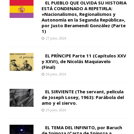
EL PUEBLO QUE OLVIDA SU HISTORIA
ESTÁ CONDENADO A REPETIRLA:
«Nacionalismos, Regionalismos y
Autonomía en la Segunda República»,
por Justo Beramendi González (Parte
1)
27 julio, 2026
EL PRÍNCIPE Parte 11 (Capítulos XXV
y XXVI), de Nicolás Maquiavelo
(Final)
26 julio, 2026
EL SIRVIENTE (The servant, película
de Joseph Losey, 1963): Parábola del
amo y el siervo.
25 julio, 2026
EL TEMA DEL INFINITO, por Baruch
de Spinoza (Carta de Spinoza a