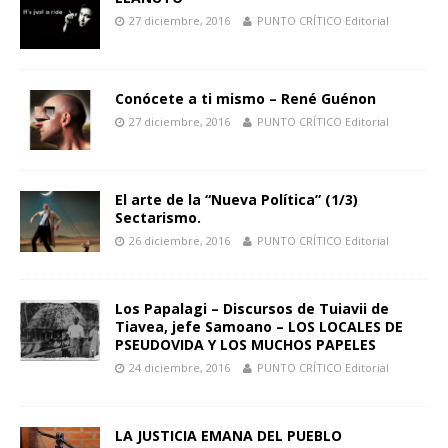
27 diciembre, 2016
PUNTO CRÍTICO Editorial
Conócete a ti mismo – René Guénon
27 diciembre, 2016
PUNTO CRÍTICO Editorial
El arte de la “Nueva Política” (1/3)
Sectarismo.
26 diciembre, 2016
PUNTO CRÍTICO Editorial
Los Papalagi – Discursos de Tuiavii de
Tiavea, jefe Samoano – LOS LOCALES DE
PSEUDOVIDA Y LOS MUCHOS PAPELES
24 diciembre, 2016
PUNTO CRÍTICO Editorial
LA JUSTICIA EMANA DEL PUEBLO