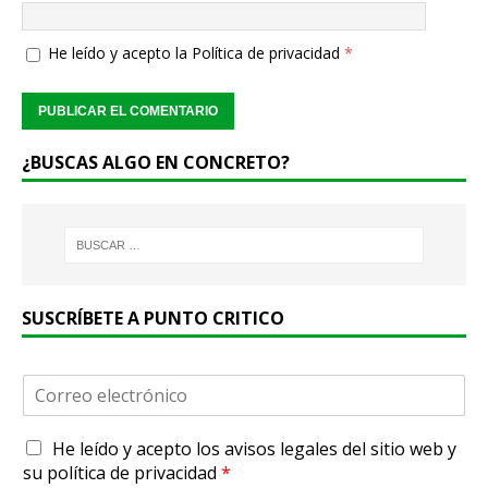
He leído y acepto la
Política de privacidad
*
¿BUSCAS ALGO EN CONCRETO?
SUSCRÍBETE A PUNTO CRITICO
C
o
r
A
He leído y acepto
los avisos legales
del sitio web y
r
c
e
su
política de privacidad
*