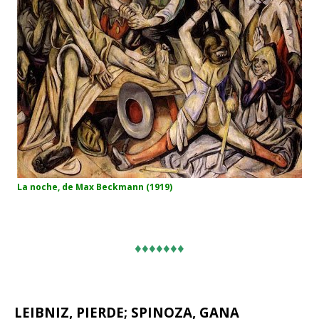
La noche, de Max Beckmann (1919)
♦♦♦♦♦♦♦
LEIBNIZ, PIERDE; SPINOZA, GANA