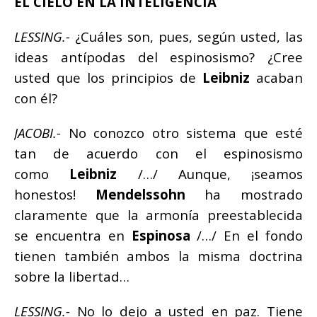
EL CIELO EN LA INTELIGENCIA
LESSING.-
¿Cuáles son, pues, según usted, las
ideas antípodas del espinosismo? ¿Cree
usted que los principios de
Leibniz
acaban
con él?
JACOBI.-
No conozco otro sistema que esté
tan de acuerdo con el espinosismo
como
Leibniz
/…/ Aunque, ¡seamos
honestos!
Mendelssohn
ha mostrado
claramente que la armonía preestablecida
se encuentra en
Espinosa
/…/ En el fondo
tienen también ambos la misma doctrina
sobre la libertad…
LESSING.-
No lo dejo a usted en paz. Tiene