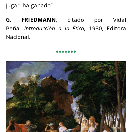
jugar, ha ganado”.
G. FRIEDMANN
,
citado por Vidal
Peña,
Introducción a la Ética,
1980, Editora
Nacional.
♦♦♦♦♦♦♦