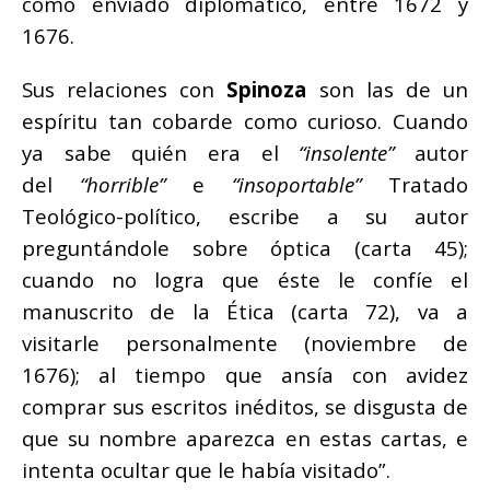
como enviado diplomático, entre 1672 y
1676.
Sus relaciones con
Spinoza
son las de un
espíritu tan cobarde como curioso. Cuando
ya sabe quién era el
“insolente”
autor
del
“horrible”
e
“insoportable”
Tratado
Teológico-político, escribe a su autor
preguntándole sobre óptica (carta 45);
cuando no logra que éste le confíe el
manuscrito de la Ética (carta 72), va a
visitarle personalmente (noviembre de
1676); al tiempo que ansía con avidez
comprar sus escritos inéditos, se disgusta de
que su nombre aparezca en estas cartas, e
intenta ocultar que le había visitado”.