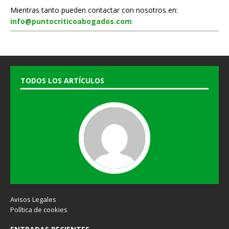
Mientras tanto pueden contactar con nosotros en:
info@puntocriticoabogados.com
TODOS LOS ARTÍCULOS
Avisos Legales
Política de cookies