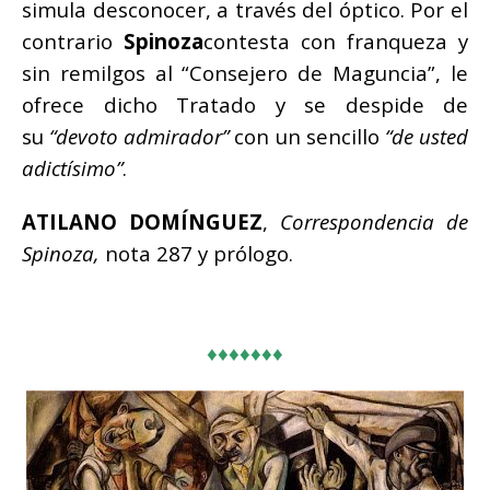
simula desconocer, a través del óptico. Por el
contrario
Spinoza
contesta con franqueza y
sin remilgos al “Consejero de Maguncia”, le
ofrece dicho Tratado y se despide de
su
“devoto admirador”
con un sencillo
“de usted
adictísimo”
.
ATILANO DOMÍNGUEZ
,
Correspondencia de
Spinoza,
nota 287 y prólogo.
♦♦♦♦♦♦♦