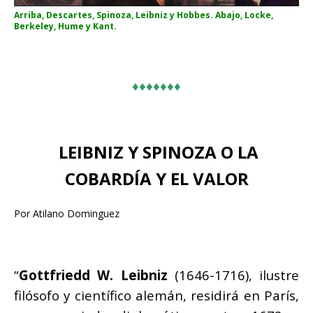
Arriba, Descartes, Spinoza, Leibniz y Hobbes. Abajo, Locke,
Berkeley, Hume y Kant.
♦♦♦♦♦♦♦
LEIBNIZ Y SPINOZA O LA
COBARDÍA Y EL VALOR
Por Atilano Dominguez
“
Gottfriedd W. Leibniz
(1646-1716), ilustre
filósofo y científico alemán, residirá en París,