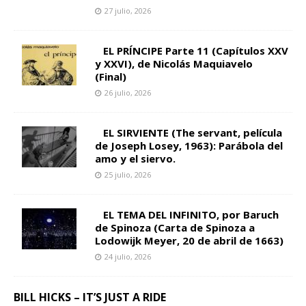
27 julio, 2026
EL PRÍNCIPE Parte 11 (Capítulos XXV
y XXVI), de Nicolás Maquiavelo
(Final)
26 julio, 2026
EL SIRVIENTE (The servant, película
de Joseph Losey, 1963): Parábola del
amo y el siervo.
25 julio, 2026
EL TEMA DEL INFINITO, por Baruch
de Spinoza (Carta de Spinoza a
Lodowijk Meyer, 20 de abril de 1663)
24 julio, 2026
BILL HICKS – IT’S JUST A RIDE