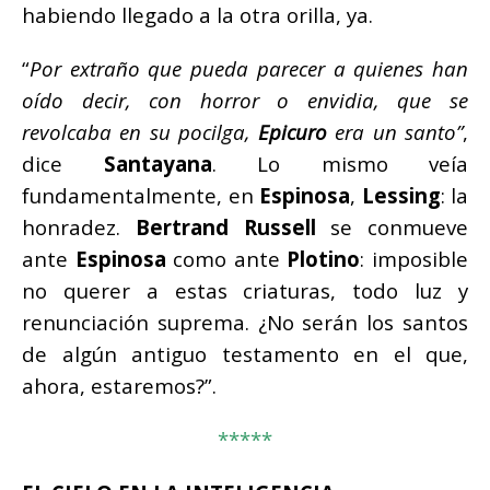
habiendo llegado a la otra orilla, ya.
“
Por extraño que pueda parecer a quienes han
oído decir, con horror o envidia, que se
revolcaba en su pocilga,
Epicuro
era un santo”
,
dice
Santayana
. Lo mismo veía
fundamentalmente, en
Espinosa
,
Lessing
: la
honradez.
Bertrand Russell
se conmueve
ante
Espinosa
como ante
Plotino
: imposible
no querer a estas criaturas, todo luz y
renunciación suprema. ¿No serán los santos
de algún antiguo testamento en el que,
ahora, estaremos?”.
*****