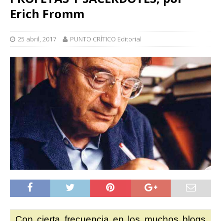
Erich Fromm
25 abril, 2017
PUNTO CRÍTICO Editorial
Con cierta frecuencia en los muchos blogs