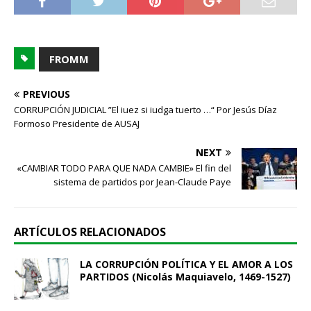
FROMM
PREVIOUS
CORRUPCIÓN JUDICIAL ”El iuez si iudga tuerto …“ Por Jesús Díaz
Formoso Presidente de AUSAJ
NEXT
«CAMBIAR TODO PARA QUE NADA CAMBIE» El fin del
sistema de partidos por Jean-Claude Paye
ARTÍCULOS RELACIONADOS
LA CORRUPCIÓN POLÍTICA Y EL AMOR A LOS
PARTIDOS (Nicolás Maquiavelo, 1469-1527)