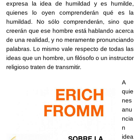
expresa la idea de humildad y es humilde,
quienes lo oyen comprenderán qué es la
humildad. No sólo comprenderán, sino que
creerán que ese hombre está hablando acerca
de una realidad, y no meramente pronunciando
palabras. Lo mismo vale respecto de todas las
ideas que un hombre, un filósofo o un instructor
religioso traten de transmitir.
A
quie
nes
anu
ncia
n
idea