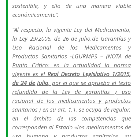
sostenible, y ello de una manera viable
económicamente
”.
“
Al respecto, la vigente Ley del Medicamento,
la Ley 29/2006, de 26 de julio
,de Garantías y
Uso Racional de los Medicamentos y
Productos Sanitarios -LGURMPS – (
NOTA de
Punto Crítico: en la actualidad la norma
vigente es el
Real Decreto Legislativo 1/2015,
de 24 de julio
, por el que se aprueba el texto
refundido de la Ley de garantías y uso
racional de los medicamentos y productos
sanitarios
) en su art. 1.1, se ocupa de regular,
en el ámbito de las competencias que
corresponden al Estado «los medicamentos de
us
o humano y productos sanitarios, su