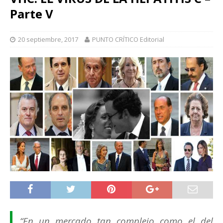
Parte V
20 septiembre, 2017
PUNTO CRÍTICO Editorial
“
En un mercado tan complejo como el del