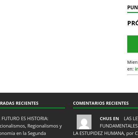
PUN
PR
Mien
en:
i
RADAS RECIENTES
COMENTARIOS RECIENTES
L FUTURO ES HISTORIA:
LAS LE
CHUS EN
cionalismos, Regionalismos y
FUNDAMENTALES
onomía en la Segunda
LA ESTUPIDEZ HUMANA, por C