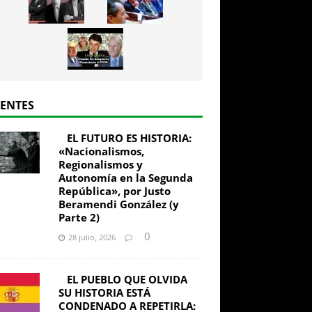
IENTES
EL FUTURO ES HISTORIA:
«Nacionalismos,
Regionalismos y
Autonomía en la Segunda
República», por Justo
Beramendi González (y
Parte 2)
0
28 julio, 2026
EL PUEBLO QUE OLVIDA
SU HISTORIA ESTÁ
CONDENADO A REPETIRLA: