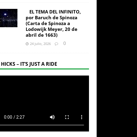
EL TEMA DEL INFINITO,
por Baruch de Spinoza
(Carta de Spinoza a
Lodowijk Meyer, 20 de
abril de 1663)
0
24 julio, 2026
 HICKS – IT’S JUST A RIDE