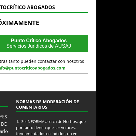
TOCRÍTICO ABOGADOS
ÓXIMAMENTE
Punto Crítico Abogados
Servicios Jurídicos de AUSAJ
tras tanto pueden contactar con nosotros
nfo@puntocriticoabogados.com
NORMAS DE MODERACIÓN DE
COMENTARIOS
YES
1.- Se INFORMA acerca de Hechos, que
 DE
por tanto tienen que ser veraces,
arlo
fundamentados en indicios, no en