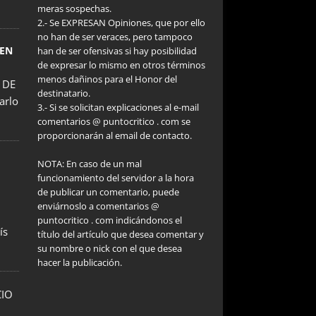
meras sospechas.
2.- Se EXPRESAN Opiniones, que por ello
no han de ser veraces, pero tampoco
 EN
han de ser ofensivas si hay posibilidad
de expresar lo mismo en otros términos
menos dañinos para el Honor del
 DE
destinatario.
arlo
3.- Si se solicitan explicaciones al e-mail
comentarios @ puntocritico . com se
proporcionarán al email de contacto.
NOTA: En caso de un mal
funcionamiento del servidor a la hora
de publicar un comentario, puede
enviárnoslo a comentarios @
puntocritico . com indicándonos el
ís
título del artículo que desea comentar y
su nombre o nick con el que desea
hacer la publicación.
CIO