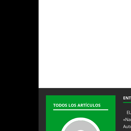
ENT
TODOS LOS ARTÍCULOS
E
«Na
Aut