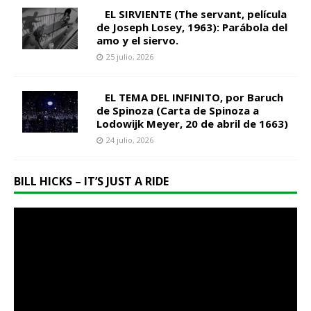
EL SIRVIENTE (The servant, película
de Joseph Losey, 1963): Parábola del
amo y el siervo.
25 julio, 2026
EL TEMA DEL INFINITO, por Baruch
de Spinoza (Carta de Spinoza a
Lodowijk Meyer, 20 de abril de 1663)
24 julio, 2026
BILL HICKS – IT’S JUST A RIDE