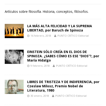
Artículos sobre filosofía. Historia, conceptos, filósofos.
LA MÁS ALTA FELICIDAD Y LA SUPREMA
LIBERTAD, por Baruch de Spinoza
16 febrero, 2018
PUNTO CRÍTICO Editorial
EINSTEIN SÓLO CREÍA EN EL DIOS DE
SPINOZA. ¿SABES CÓMO ES ESE “DIOS”?, por
María Hidalgo
9 febrero, 2018
PUNTO CRÍTICO Editorial
LIBRES DE TRISTEZA Y DE INDIFERENCIA, por
Czeslaw Milosz, Premio Nobel de
Literatura, 1980
30 enero, 2018
PUNTO CRÍTICO Editorial