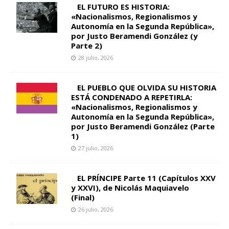
EL FUTURO ES HISTORIA:
«Nacionalismos, Regionalismos y
Autonomía en la Segunda República»,
por Justo Beramendi González (y
Parte 2)
28 julio, 2026
EL PUEBLO QUE OLVIDA SU HISTORIA
ESTÁ CONDENADO A REPETIRLA:
«Nacionalismos, Regionalismos y
Autonomía en la Segunda República»,
por Justo Beramendi González (Parte
1)
27 julio, 2026
EL PRÍNCIPE Parte 11 (Capítulos XXV
y XXVI), de Nicolás Maquiavelo
(Final)
26 julio, 2026