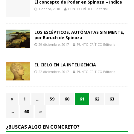
El concepto de Poder en Spinoza – Indice
1 enero, 2018
PUNTO CRÍTICO Editorial
LOS ESCÉPTICOS, AUTÓMATAS SIN MENTE,
por Baruch de Spinoza
29 diciembre, 2017
PUNTO CRÍTICO Editorial
EL CIELO EN LA INTELIGENCIA
22 diciembre, 2017
PUNTO CRÍTICO Editorial
«
1
…
59
60
61
62
63
…
68
»
¿BUSCAS ALGO EN CONCRETO?