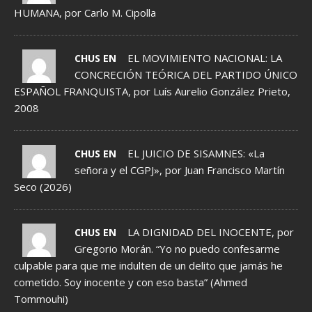
HUMANA, por Carlo M. Cipolla
EL MOVIMIENTO NACIONAL: LA
CHUS EN
CONCRECIÓN TEÓRICA DEL PARTIDO ÚNICO
ESPAÑOL FRANQUISTA, por Luís Aurelio González Prieto,
2008
EL JUICIO DE SISAMNES: «La
CHUS EN
señora y el CGPJ», por Juan Francisco Martín
Seco (2026)
LA DIGNIDAD DEL INOCENTE, por
CHUS EN
Gregorio Morán. “Yo no puedo confesarme
culpable para que me indulten de un delito que jamás he
cometido. Soy inocente y con eso basta” (Ahmed
Tommouhi)