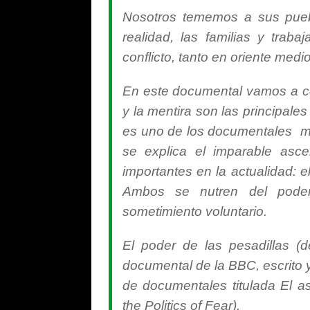
Nosotros tememos a sus pueb
realidad, las familias y tra
conflicto, tanto en oriente med
En este documental vamos a c
y la mentira son las principales
es uno de los documentales má
se explica el imparable asc
importantes en la actualidad: 
Ambos se nutren del poder
sometimiento voluntario.
El poder de las pesadillas (
documental de la BBC, escrito y
de documentales titulada El as
the Politics of Fear).