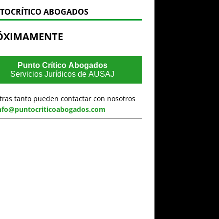
TOCRÍTICO ABOGADOS
ÓXIMAMENTE
Punto Crítico Abogados
Servicios Jurídicos de AUSAJ
tras tanto pueden contactar con nosotros
nfo@puntocriticoabogados.com