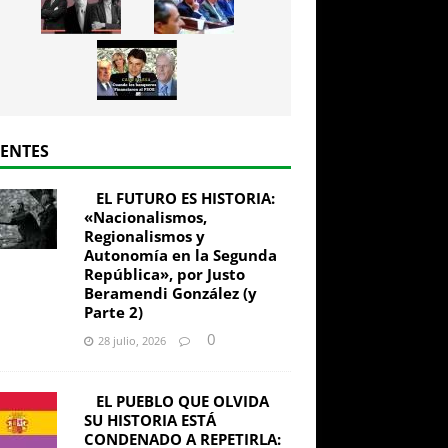
IENTES
EL FUTURO ES HISTORIA:
«Nacionalismos,
Regionalismos y
Autonomía en la Segunda
República», por Justo
Beramendi González (y
Parte 2)
0
28 julio, 2026
EL PUEBLO QUE OLVIDA
SU HISTORIA ESTÁ
CONDENADO A REPETIRLA: