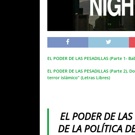
EL PODER DE LAS PESADILLAS (Parte 1- Bab
EL PODER DE LAS PESADILLAS (Parte 2), Doc
terror islámico” (Letras Libres)
EL PODER DE LAS
DE LA POLÍTICA 