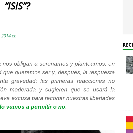
“ISIS”?
e 2014 en
REC
a nos obligan a serenarnos y plantearnos, en
dad que queremos ser y, después, la respuesta
nta gravedad; las primeras reacciones no
ción moderada y sugieren que se usará la
eva excusa para recortar nuestras libertades
lo vamos a permitir o no
.