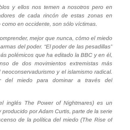
los y ellos nos temen a nosotros pero en
bajadores de cada rincón de estas zonas en
io como en occidente, son sólo víctimas.
omprender, mejor que nunca, cómo el miedo
 armas del poder. “El poder de las pesadillas”
s polémicos que ha editado la BBC y en él,
enso de dos movimientos extremistas más
el neoconservadurismo y el islamismo radical.
 del miedo para dominar a través del
del inglés The Power of Nightmares) es un
 producido por Adam Curtis, parte de la serie
censo de la política del miedo (The Rise of