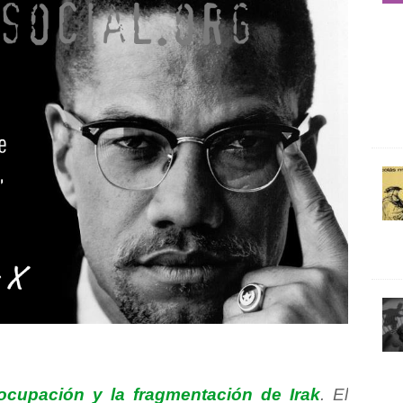
 ocupación y la fragmentación de Irak
. El