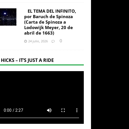
EL TEMA DEL INFINITO,
por Baruch de Spinoza
(Carta de Spinoza a
Lodowijk Meyer, 20 de
abril de 1663)
0
24 julio, 2026
 HICKS – IT’S JUST A RIDE