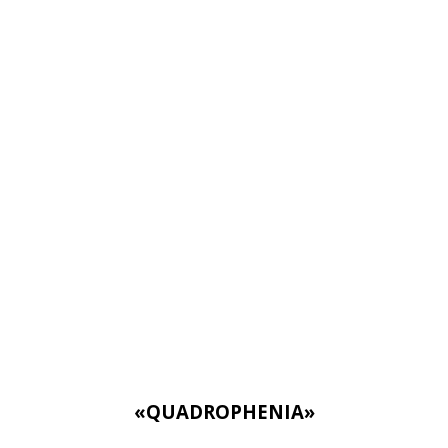
«QUADROPHENIA»