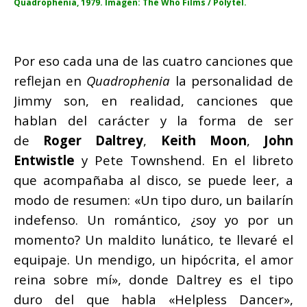
Quadrophenia, 1979. Imagen: The Who Films / Polytel.
Por eso cada una de las cuatro canciones que
reflejan en
Quadrophenia
la personalidad de
Jimmy son, en realidad, canciones que
hablan del carácter y la forma de ser
de
Roger Daltrey
,
Keith Moon
,
John
Entwistle
y Pete Townshend. En el libreto
que acompañaba al disco, se puede leer, a
modo de resumen: «Un tipo duro, un bailarín
indefenso. Un romántico, ¿soy yo por un
momento? Un maldito lunático, te llevaré el
equipaje. Un mendigo, un hipócrita, el amor
reina sobre mí», donde Daltrey es el tipo
duro del que habla «Helpless Dancer»,