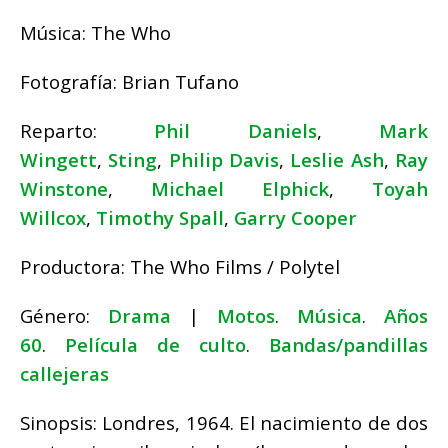
Música:
The Who
Fotografía:
Brian Tufano
Reparto:
Phil Daniels
,
Mark
Wingett
,
Sting
,
Philip Davis
,
Leslie Ash
,
Ray
Winstone
,
Michael Elphick
,
Toyah
Willcox
,
Timothy Spall
,
Garry Cooper
Productora:
The Who Films / Polytel
Género:
Drama
|
Motos
.
Música
.
Años
60
.
Película de culto
.
Bandas/pandillas
callejeras
Sinopsis: Londres, 1964. El nacimiento de dos