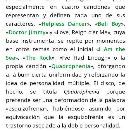
especialmente en cuatro canciones que
representan y definen cada uno de sus
caracteres, «
Helpless Dancer
», «
Bell Boy
»,
«
Doctor Jimmy
» y «Love, Reign o’er Me», cuya
base instrumental se repite por momentos
en otros temas como el inicial «
I Am the
Sea
», «
The Rock
», «I’ve Had Enough» o la
propia canción «
Quadrophenia
», otorgando
al álbum cierta uniformidad y reforzando la
idea de personalidad múltiple. El disco, de
hecho, se titula
Quadrophenia
porque
pretende ser una deformación de la palabra
«esquizofrenia», habiéndose asumido por
equivocación que la esquizofrenia es un
trastorno asociado a la doble personalidad.