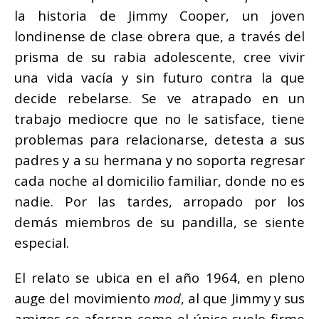
la historia de Jimmy Cooper, un joven
londinense de clase obrera que, a través del
prisma de su rabia adolescente, cree vivir
una vida vacía y sin futuro contra la que
decide rebelarse. Se ve atrapado en un
trabajo mediocre que no le satisface, tiene
problemas para relacionarse, detesta a sus
padres y a su hermana y no soporta regresar
cada noche al domicilio familiar, donde no es
nadie. Por las tardes, arropado por los
demás miembros de su pandilla, se siente
especial.
El relato se ubica en el año 1964, en pleno
auge del movimiento
mod
, al que Jimmy y sus
amigos se aferran como el único suelo firme