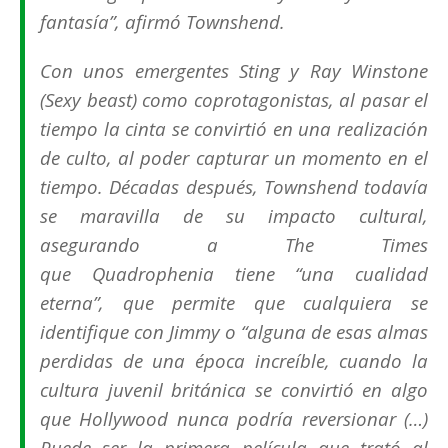
fantasía”, afirmó Townshend.
Con unos emergentes Sting y Ray Winstone
(Sexy beast) como coprotagonistas, al pasar el
tiempo la cinta se convirtió en una realización
de culto, al poder capturar un momento en el
tiempo. Décadas después, Townshend todavía
se maravilla de su impacto cultural,
asegurando a The Times
que
Quadrophenia
tiene “una cualidad
eterna”, que permite que cualquiera se
identifique con Jimmy o “alguna de esas almas
perdidas de una época increíble, cuando la
cultura juvenil británica se convirtió en algo
que Hollywood nunca podría reversionar (…)
Puede ser la primera película que trató al