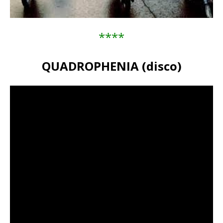
****
QUADROPHENIA (disco)