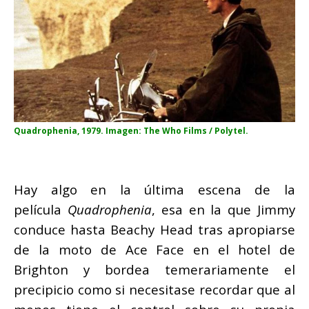
Quadrophenia, 1979. Imagen: The Who Films / Polytel.
Hay algo en la última escena de la
película
Quadrophenia
, esa en la que Jimmy
conduce hasta Beachy Head tras apropiarse
de la moto de Ace Face en el hotel de
Brighton y bordea temerariamente el
precipicio como si necesitase recordar que al