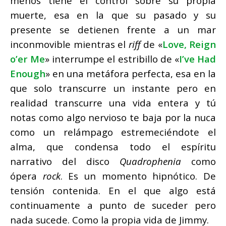
menos tiene el control sobre su propia
muerte, esa en la que su pasado y su
presente se detienen frente a un mar
inconmovible mientras el
riff
de «
Love, Reign
o’er Me
» interrumpe el estribillo de «
I’ve Had
Enough
» en una metáfora perfecta, esa en la
que solo transcurre un instante pero en
realidad transcurre una vida entera y tú
notas como algo nervioso te baja por la nuca
como un relámpago estremeciéndote el
alma, que condensa todo el espíritu
narrativo del disco
Quadrophenia
como
ópera
rock
. Es un momento hipnótico. De
tensión contenida. En el que algo está
continuamente a punto de suceder pero
nada sucede. Como la propia vida de Jimmy.