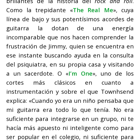
brillantes de la historia del
rock and roll
.
Como la trepidante «
The Real Me
», cuya
línea de bajo y sus potentísimos acordes de
guitarra la dotan de una energía
incomparable que nos hacen comprender la
frustración de Jimmy, quien se encuentra en
ese instante buscando ayuda en la consulta
del psiquiatra, en su propia casa y visitando
a un sacerdote. O «
I’m One
», uno de los
cortes más clásicos en cuanto a
instrumentación y sobre el que Townhsend
explica: «Cuando yo era un niño pensaba que
mi guitarra era todo lo que tenía. No era
suficiente para integrarse en un grupo, ni te
hacía más apuesto ni inteligente como para
ser popular en el colegio, ni suficiente para