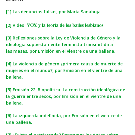
[1] Las denuncias falsas, por María Sanahuja
VOX y la teoría de los bailes lesbianos
[2] Video:
[3] Reflexiones sobre la Ley de Violencia de Género y la
ideología supuestamente feminista transmitida a
las masas, por Emisión en el vientre de una ballena.
[4] La violencia de género ¿primera causa de muerte de
mujeres en el mundo?, por Emisión en el vientre de una
ballena.
[5] Emisión 22. Biopolítica. La construcción ideológica de
la guerra entre sexos, por Emisión en el vientre de una
ballena.
[6] La izquierda indefinida, por Emisión en el vientre de
una ballena.
[7] ¿Existe el patriarcado? Pongamos los datos sobre