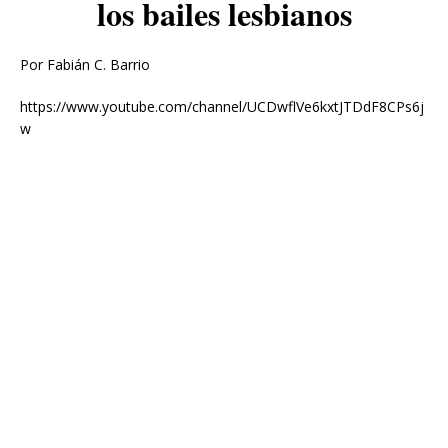
los bailes lesbianos
Por Fabián C. Barrio
https://www.youtube.com/channel/UCDwflVe6kxtJTDdF8CPs6j
w