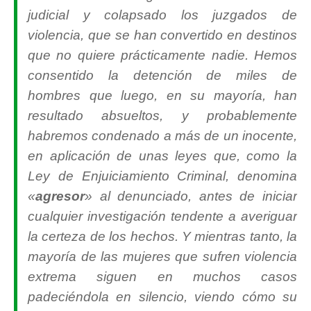
judicial y colapsado los juzgados de
violencia, que se han convertido en destinos
que no quiere prácticamente nadie. Hemos
consentido la detención de miles de
hombres que luego, en su mayoría, han
resultado absueltos, y probablemente
habremos condenado a más de un inocente,
en aplicación de unas leyes que, como la
Ley de Enjuiciamiento Criminal, denomina
«
agresor
» al denunciado, antes de iniciar
cualquier investigación tendente a averiguar
la certeza de los hechos. Y mientras tanto, la
mayoría de las mujeres que sufren violencia
extrema siguen en muchos casos
padeciéndola en silencio, viendo cómo su