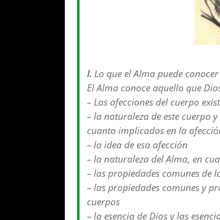
I.
Lo que el Alma puede conocer
El Alma conoce aquello que Dios
– Las afecciones del cuerpo exis
– la naturaleza de este cuerpo y
cuanto implicados en la afecció
– la idea de esa afección
– la naturaleza del Alma, en cua
– las propiedades comunes de l
– las propiedades comunes y pr
cuerpos
– la esencia de Dios y las esenci