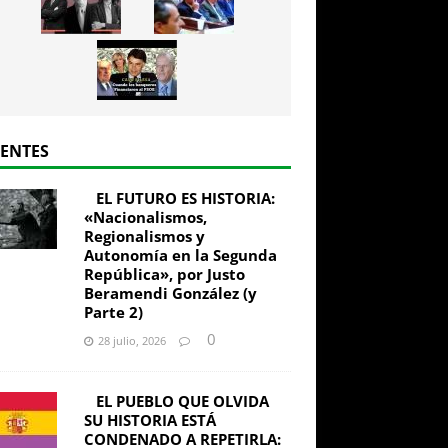
IENTES
EL FUTURO ES HISTORIA:
«Nacionalismos,
Regionalismos y
Autonomía en la Segunda
República», por Justo
Beramendi González (y
Parte 2)
0
28 julio, 2026
EL PUEBLO QUE OLVIDA
SU HISTORIA ESTÁ
CONDENADO A REPETIRLA: