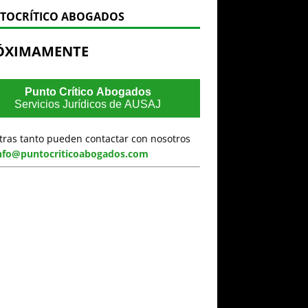
TOCRÍTICO ABOGADOS
ÓXIMAMENTE
Punto Crítico Abogados
Servicios Jurídicos de AUSAJ
tras tanto pueden contactar con nosotros
nfo@puntocriticoabogados.com