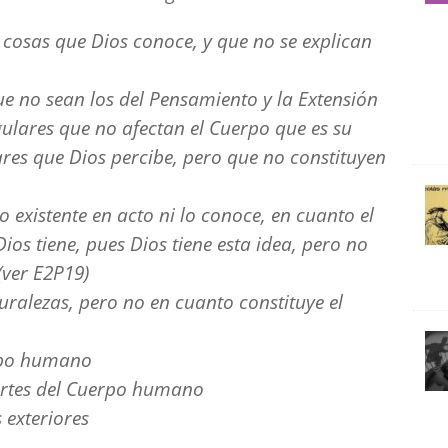
cosas que Dios conoce, y que no se explican
e no sean los del Pensamiento y la Extensión
gulares que no afectan el Cuerpo que es su
lares que Dios percibe, pero que no constituyen
 existente en acto ni lo conoce, en cuanto el
ios tiene, pues Dios tiene esta idea, pero no
(ver E2P19)
ralezas, pero no en cuanto constituye el
erpo humano
 partes del Cuerpo humano
 exteriores