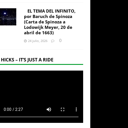
EL TEMA DEL INFINITO,
por Baruch de Spinoza
(Carta de Spinoza a
Lodowijk Meyer, 20 de
abril de 1663)
0
24 julio, 2026
 HICKS – IT’S JUST A RIDE