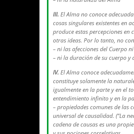
III.
El Alma no conoce adecuadam
cosas singulares existentes en a
produce estas percepciones en 
otras ideas. Por lo tanto, no 
– ni las afecciones del Cuerpo ni
– ni la duración de su cuerpo y
IV.
El Alma conoce adecuadament
constituye solamente la natural
igualmente en la parte y en el to
entendimiento infinito y en la p
– propiedades comunes de las co
universal de causalidad. (“La ne
cadena de causas es una propie
y sus nociones correlativas.