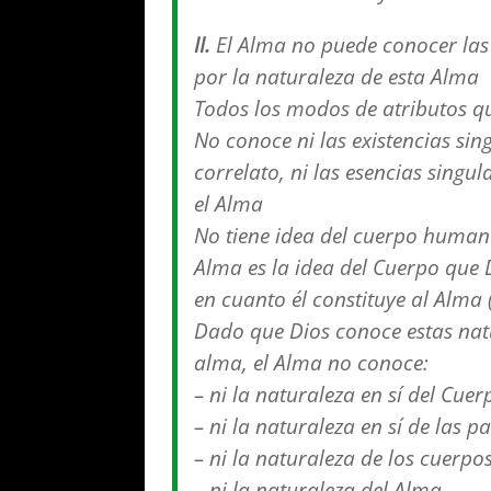
II.
El Alma no puede conocer las 
por la naturaleza de esta Alma
Todos los modos de atributos qu
No conoce ni las existencias sin
correlato, ni las esencias singu
el Alma
No tiene idea del cuerpo humano
Alma es la idea del Cuerpo que D
en cuanto él constituye al Alma 
Dado que Dios conoce estas natu
alma, el Alma no conoce:
– ni la naturaleza en sí del Cu
– ni la naturaleza en sí de las
– ni la naturaleza de los cuerpos
– ni la naturaleza del Alma