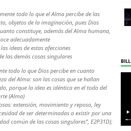
ente todo lo que el Alma percibe de las
cto, objetos de la imaginación, pues Dios
cuanto constituye, además del Alma humana,
conoce adecuadamente
 las ideas de estas afecciones
 de las demás cosas singulares
BILL
e todo lo que Dios percibe en cuanto
eza del Alma: son las cosas que se hallan
do, porque la idea es idéntica en el todo del
arte (Alma)
sas: extensión, movimiento y reposo, ley
cesidad de ser determinadas a existir por una
dad común de las cosas singulares”, E2P31D);