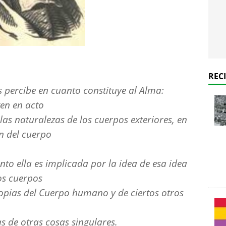
REC
 percibe en cuanto constituye al Alma:
ten en acto
 las naturalezas de los cuerpos exteriores, en
n del cuerpo
nto ella es implicada por la idea de esa idea
os cuerpos
opias del Cuerpo humano y de ciertos otros
as de otras cosas singulares.