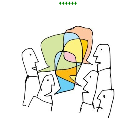
♦♦♦♦♦♦