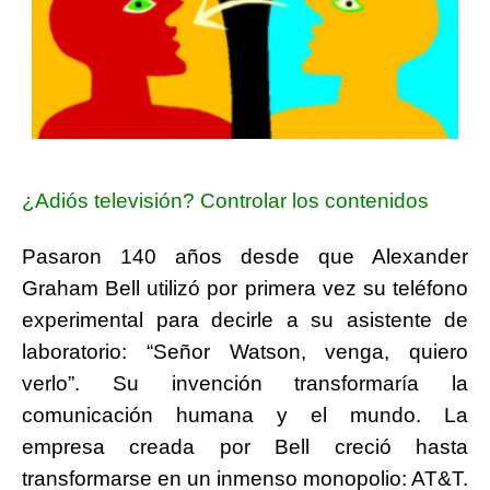
¿Adiós televisión? Controlar los contenidos
Pasaron 140 años desde que Alexander
Graham Bell utilizó por primera vez su teléfono
experimental para decirle a su asistente de
laboratorio: “Señor Watson, venga, quiero
verlo”. Su invención transformaría la
comunicación humana y el mundo. La
empresa creada por Bell creció hasta
transformarse en un inmenso monopolio: AT&T.