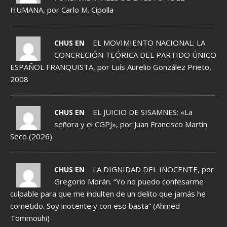
HUMANA, por Carlo M. Cipolla
EL MOVIMIENTO NACIONAL: LA
CHUS EN
CONCRECIÓN TEÓRICA DEL PARTIDO ÚNICO
ESPAÑOL FRANQUISTA, por Luís Aurelio González Prieto,
2008
EL JUICIO DE SISAMNES: «La
CHUS EN
señora y el CGPJ», por Juan Francisco Martín
Seco (2026)
LA DIGNIDAD DEL INOCENTE, por
CHUS EN
Gregorio Morán. “Yo no puedo confesarme
culpable para que me indulten de un delito que jamás he
cometido. Soy inocente y con eso basta” (Ahmed
Tommouhi)