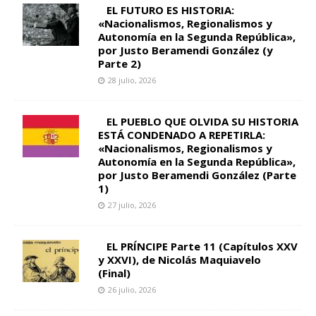
EL FUTURO ES HISTORIA:
«Nacionalismos, Regionalismos y
Autonomía en la Segunda República»,
por Justo Beramendi González (y
Parte 2)
28 julio, 2026
EL PUEBLO QUE OLVIDA SU HISTORIA
ESTÁ CONDENADO A REPETIRLA:
«Nacionalismos, Regionalismos y
Autonomía en la Segunda República»,
por Justo Beramendi González (Parte
1)
27 julio, 2026
EL PRÍNCIPE Parte 11 (Capítulos XXV
y XXVI), de Nicolás Maquiavelo
(Final)
26 julio, 2026