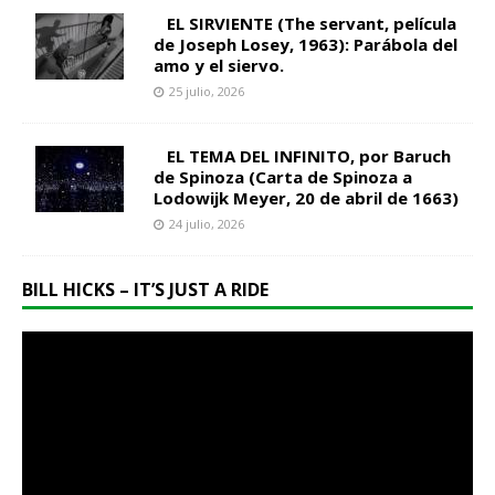
EL SIRVIENTE (The servant, película
de Joseph Losey, 1963): Parábola del
amo y el siervo.
25 julio, 2026
EL TEMA DEL INFINITO, por Baruch
de Spinoza (Carta de Spinoza a
Lodowijk Meyer, 20 de abril de 1663)
24 julio, 2026
BILL HICKS – IT’S JUST A RIDE