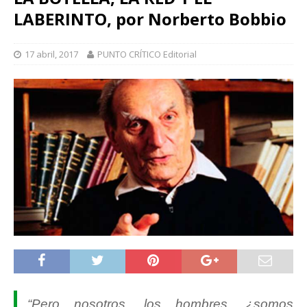
LABERINTO, por Norberto Bobbio
17 abril, 2017
PUNTO CRÍTICO Editorial
“Pero nosotros, los hombres, ¿somos