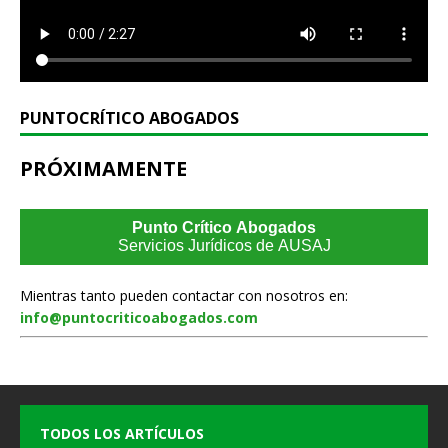
PUNTOCRÍTICO ABOGADOS
PRÓXIMAMENTE
Punto Crítico Abogados
Servicios Jurídicos de AUSAJ
Mientras tanto pueden contactar con nosotros en:
info@puntocriticoabogados.com
TODOS LOS ARTÍCULOS