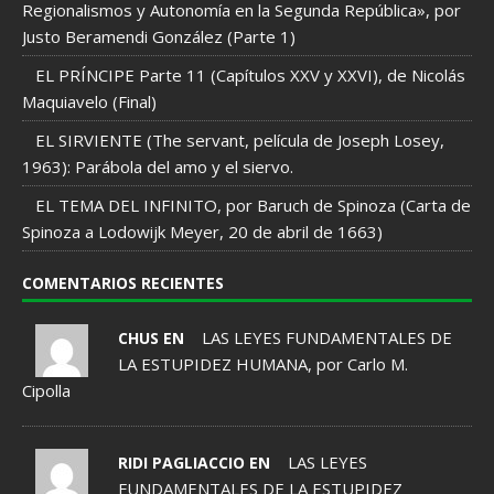
Regionalismos y Autonomía en la Segunda República», por
Justo Beramendi González (Parte 1)
EL PRÍNCIPE Parte 11 (Capítulos XXV y XXVI), de Nicolás
Maquiavelo (Final)
EL SIRVIENTE (The servant, película de Joseph Losey,
1963): Parábola del amo y el siervo.
EL TEMA DEL INFINITO, por Baruch de Spinoza (Carta de
Spinoza a Lodowijk Meyer, 20 de abril de 1663)
COMENTARIOS RECIENTES
LAS LEYES FUNDAMENTALES DE
CHUS EN
LA ESTUPIDEZ HUMANA, por Carlo M.
Cipolla
LAS LEYES
RIDI PAGLIACCIO EN
FUNDAMENTALES DE LA ESTUPIDEZ