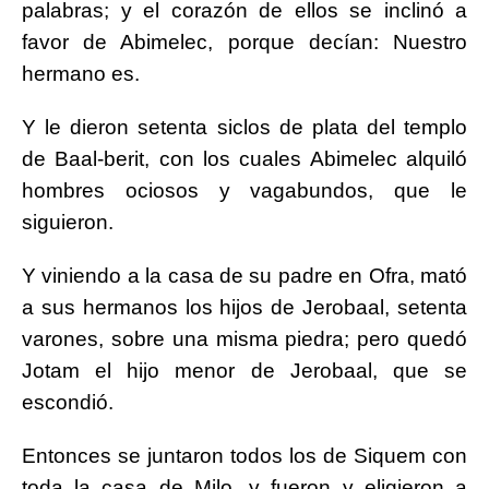
palabras; y el corazón de ellos se inclinó a
favor de Abimelec, porque decían: Nuestro
hermano es.
Y le dieron setenta siclos de plata del templo
de Baal-berit, con los cuales Abimelec alquiló
hombres ociosos y vagabundos, que le
siguieron.
Y viniendo a la casa de su padre en Ofra, mató
a sus hermanos los hijos de Jerobaal, setenta
varones, sobre una misma piedra; pero quedó
Jotam el hijo menor de Jerobaal, que se
escondió.
Entonces se juntaron todos los de Siquem con
toda la casa de Milo, y fueron y eligieron a