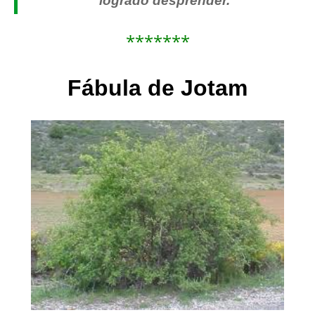
logrado desprender.
*******
Fábula de Jotam