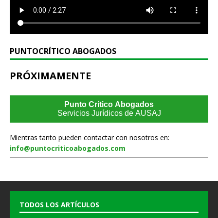
PUNTOCRÍTICO ABOGADOS
PRÓXIMAMENTE
Punto Crítico Abogados
Servicios Jurídicos de AUSAJ
Mientras tanto pueden contactar con nosotros en:
info@puntocriticoabogados.com
TODOS LOS ARTÍCULOS