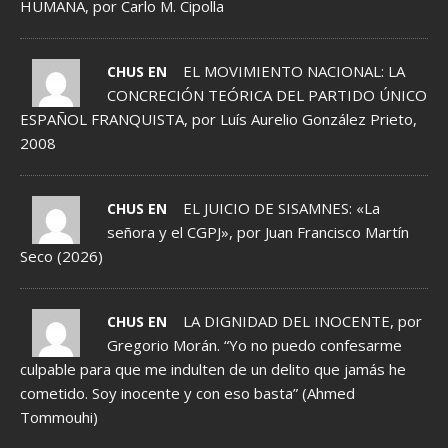
HUMANA, por Carlo M. Cipolla
EL MOVIMIENTO NACIONAL: LA
CHUS EN
CONCRECIÓN TEÓRICA DEL PARTIDO ÚNICO
ESPAÑOL FRANQUISTA, por Luís Aurelio González Prieto,
2008
EL JUICIO DE SISAMNES: «La
CHUS EN
señora y el CGPJ», por Juan Francisco Martín
Seco (2026)
LA DIGNIDAD DEL INOCENTE, por
CHUS EN
Gregorio Morán. “Yo no puedo confesarme
culpable para que me indulten de un delito que jamás he
cometido. Soy inocente y con eso basta” (Ahmed
Tommouhi)