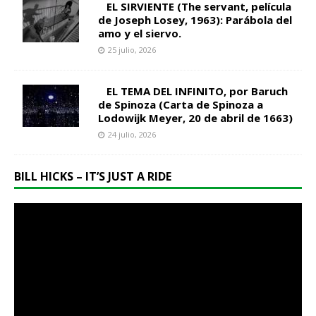
EL SIRVIENTE (The servant, película
de Joseph Losey, 1963): Parábola del
amo y el siervo.
25 julio, 2026
EL TEMA DEL INFINITO, por Baruch
de Spinoza (Carta de Spinoza a
Lodowijk Meyer, 20 de abril de 1663)
24 julio, 2026
BILL HICKS – IT’S JUST A RIDE