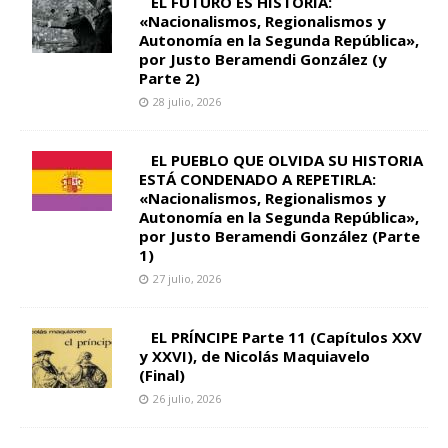
EL FUTURO ES HISTORIA:
«Nacionalismos, Regionalismos y
Autonomía en la Segunda República»,
por Justo Beramendi González (y
Parte 2)
28 julio, 2026
EL PUEBLO QUE OLVIDA SU HISTORIA
ESTÁ CONDENADO A REPETIRLA:
«Nacionalismos, Regionalismos y
Autonomía en la Segunda República»,
por Justo Beramendi González (Parte
1)
27 julio, 2026
EL PRÍNCIPE Parte 11 (Capítulos XXV
y XXVI), de Nicolás Maquiavelo
(Final)
26 julio, 2026