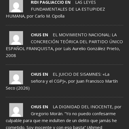
LAS LEYES
RIDI PAGLIACCIO EN
FUNDAMENTALES DE LA ESTUPIDEZ
HUMANA, por Carlo M. Cipolla
EL MOVIMIENTO NACIONAL: LA
CHUS EN
CONCRECIÓN TEÓRICA DEL PARTIDO ÚNICO
ESPAÑOL FRANQUISTA, por Luís Aurelio González Prieto,
2008
EL JUICIO DE SISAMNES: «La
CHUS EN
señora y el CGPJ», por Juan Francisco Martín
Seco (2026)
LA DIGNIDAD DEL INOCENTE, por
CHUS EN
Gregorio Morán. “Yo no puedo confesarme
culpable para que me indulten de un delito que jamás he
cometido. Soy inocente y con eso basta” (Ahmed