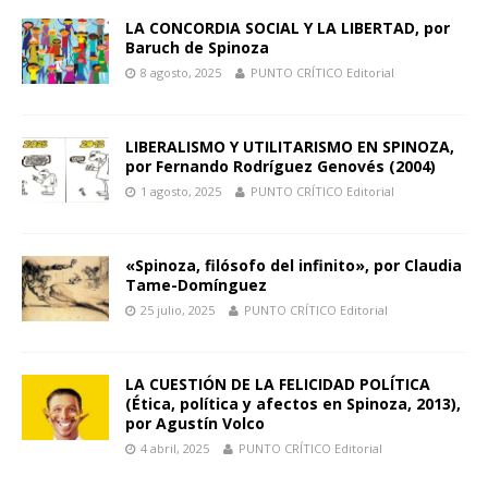
LA CONCORDIA SOCIAL Y LA LIBERTAD, por
Baruch de Spinoza
8 agosto, 2025
PUNTO CRÍTICO Editorial
LIBERALISMO Y UTILITARISMO EN SPINOZA,
por Fernando Rodríguez Genovés (2004)
1 agosto, 2025
PUNTO CRÍTICO Editorial
«Spinoza, filósofo del infinito», por Claudia
Tame-Domínguez
25 julio, 2025
PUNTO CRÍTICO Editorial
LA CUESTIÓN DE LA FELICIDAD POLÍTICA
(Ética, política y afectos en Spinoza, 2013),
por Agustín Volco
4 abril, 2025
PUNTO CRÍTICO Editorial