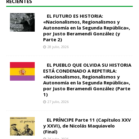
RECIENTES
EL FUTURO ES HISTORIA:
«Nacionalismos, Regionalismos y
Autonomía en la Segunda República»,
por Justo Beramendi González (y
Parte 2)
28 julio, 2026
EL PUEBLO QUE OLVIDA SU HISTORIA
ESTÁ CONDENADO A REPETIRLA:
«Nacionalismos, Regionalismos y
Autonomía en la Segunda República»,
por Justo Beramendi González (Parte
1)
27 julio, 2026
EL PRÍNCIPE Parte 11 (Capítulos XXV
y XXVI), de Nicolás Maquiavelo
(Final)
26 julio, 2026