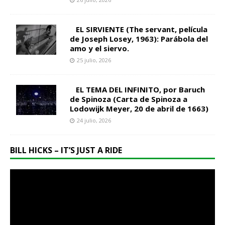
EL SIRVIENTE (The servant, película
de Joseph Losey, 1963): Parábola del
amo y el siervo.
25 julio, 2026
EL TEMA DEL INFINITO, por Baruch
de Spinoza (Carta de Spinoza a
Lodowijk Meyer, 20 de abril de 1663)
24 julio, 2026
BILL HICKS – IT’S JUST A RIDE