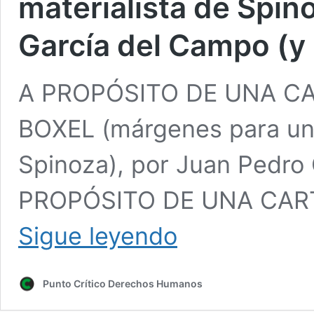
materialista de Spin
García del Campo (y
A PROPÓSITO DE UNA C
BOXEL (márgenes para una 
Spinoza), por Juan Pedro
PROPÓSITO DE UNA CAR
A
Sigue leyendo
PROPÓSITO
DE
UNA
Punto Crítico Derechos Humanos
CARTA
DE
SPINOZA