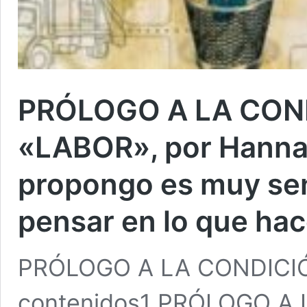
PRÓLOGO A LA CON
«LABOR», por Hanna 
propongo es muy sen
pensar en lo que h
PRÓLOGO A LA CONDICI
contenidos1 PRÓLOGO 