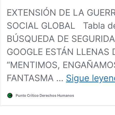
EXTENSIÓN DE LA GUERR
SOCIAL GLOBAL Tabla d
BÚSQUEDA DE SEGURIDAD
GOOGLE ESTÁN LLENAS D
“MENTIMOS, ENGAÑAMOS
FANTASMA …
Sigue leye
Punto Crítico Derechos Humanos