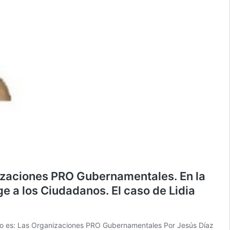
aciones PRO Gubernamentales. En la
ge a los Ciudadanos. El caso de Lidia
es: Las Organizaciones PRO Gubernamentales Por Jesús Díaz