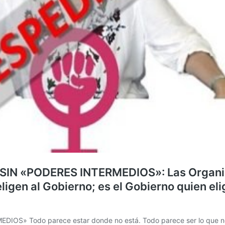
IN «PODERES INTERMEDIOS»: Las Organiz
igen al Gobierno; es el Gobierno quien eli
» Todo parece estar donde no está. Todo parece ser lo que no 