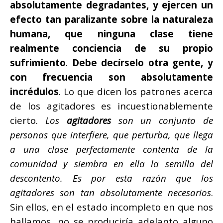
absolutamente degradantes, y ejercen un
efecto tan paralizante sobre la naturaleza
humana, que ninguna clase tiene
realmente conciencia de su propio
sufrimiento
.
Debe decírselo otra gente, y
con frecuencia son absolutamente
incrédulos
. Lo que dicen los patrones acerca
de los agitadores es incuestionablemente
cierto.
Los
agitadores
son un conjunto de
personas que interfiere, que perturba, que llega
a una clase perfectamente contenta de la
comunidad y siembra en ella la semilla del
descontento. Es por esta razón que los
agitadores son tan absolutamente necesarios
.
Sin ellos, en el estado incompleto en que nos
hallamos, no se produciría adelanto alguno