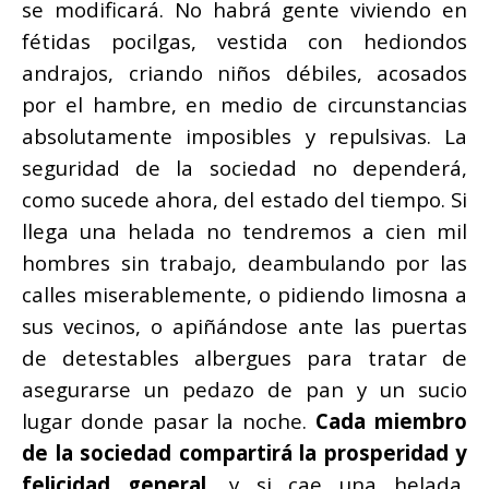
se modificará. No habrá gente viviendo en
fétidas pocilgas, vestida con hediondos
andrajos, criando niños débiles, acosados
por el hambre, en medio de circunstancias
absolutamente imposibles y repulsivas. La
seguridad de la sociedad no dependerá,
como sucede ahora, del estado del tiempo. Si
llega una helada no tendremos a cien mil
hombres sin trabajo, deambulando por las
calles miserablemente, o pidiendo limosna a
sus vecinos, o apiñándose ante las puertas
de detestables albergues para tratar de
asegurarse un
pedazo de pan y un sucio
lugar donde pasar la noche.
Cada miembro
de la sociedad compartirá la prosperidad y
felicidad general
, y si cae una helada,