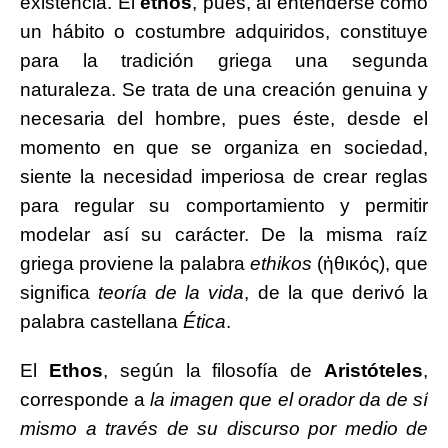
existencia. El
éthos
, pues, al entenderse como
un hábito o costumbre adquiridos, constituye
para la tradición griega una segunda
naturaleza. Se trata de una creación genuina y
necesaria del hombre, pues éste, desde el
momento en que se organiza en sociedad,
siente la necesidad imperiosa de crear reglas
para regular su comportamiento y permitir
modelar así su carácter. De la misma raíz
griega proviene la palabra
ethikos
(ἠθικός), que
significa
teoría de la vida
, de la que derivó la
palabra castellana
Ética
.
El
Ethos
, según la filosofía de
Aristóteles
,
corresponde a
la imagen que el orador da de sí
mismo a través de su discurso por medio de