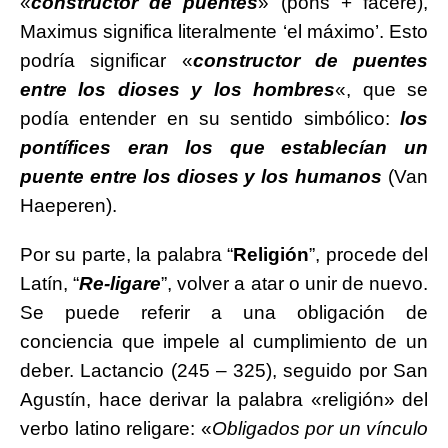
«
constructor de puentes
» (pons + facere),
Maximus significa literalmente ‘el máximo’. Esto
podría significar «
constructor de puentes
entre los dioses y los hombres
«, que se
podía entender en su sentido simbólico:
los
pontífices eran los que establecían un
puente entre los dioses y los humanos
(Van
Haeperen).
Por su parte, la palabra “
Religión
”, procede del
Latín, “
Re-ligare
”, volver a atar o unir de nuevo.
Se puede referir a una obligación de
conciencia que impele al cumplimiento de un
deber. Lactancio (245 – 325), seguido por San
Agustín, hace derivar la palabra «religión» del
verbo latino religare: «
Obligados por un vínculo