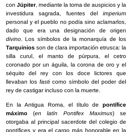
con
Júpiter
, mediante la toma de auspicios y la
investidura sagrada, fuentes del
imperium
personal y el pueblo no podía sino aclamarlos,
dado que era una designación de origen
divino
. Los símbolos de la monarquía de los
Tarquinios
son de clara importación etrusca: la
silla curul, el manto de púrpura, el cetro
coronado por un águila, la corona de oro y el
séquito del rey con los doce lictores que
llevaban los
fasti
como símbolo del poder del
rey de castigar incluso con la muerte.
En la Antigua Roma, el título de
pontífice
máximo
(
en latín Pontifex Maximus
) se
otorgaba al principal sacerdote del colegio de
pontífices y era el cargo más honorable en la