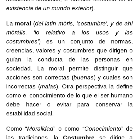
existencia de un mundo exterior
).
La
moral
(
del latín mōris, ‘costumbre’, y de ahí
mōrālis, ‘lo relativo a los usos y las
costumbres’
) es un conjunto de normas,
creencias, valores y costumbres que dirigen o
guían la conducta de las personas en
sociedad. La moral permite distinguir que
acciones son correctas (
buenas
) y cuales son
incorrectas (
malas
). Otra perspectiva la define
como el conocimiento de lo que el ser humano
debe hacer o evitar para conservar la
estabilidad social.
Como “
Moralidad
” o como “
Conocimiento
” de
las tradiciones, la
Costumbre
se dirige a