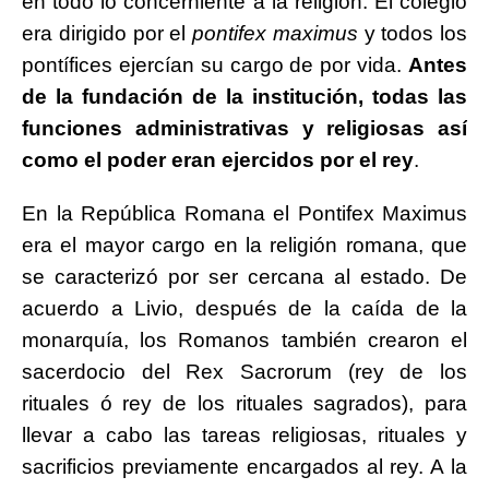
en todo lo concerniente a la religión. El colegio
era dirigido por el
pontifex maximus
y todos los
pontífices ejercían su cargo de por vida.
Antes
de la fundación de la institución, todas las
funciones administrativas y religiosas así
como el poder eran ejercidos por el rey
.
En la República Romana el Pontifex Maximus
era el mayor cargo en la religión romana, que
se caracterizó por ser cercana al estado. De
acuerdo a Livio, después de la caída de la
monarquía, los Romanos también crearon el
sacerdocio del Rex Sacrorum (rey de los
rituales ó rey de los rituales sagrados), para
llevar a cabo las tareas religiosas, rituales y
sacrificios previamente encargados al rey. A la