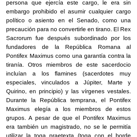
persona que ejercía este cargo, le era sin
embargo prohibido el asumir cualquier cargo
político o asiento en el Senado, como una
precaución para no convertirle en tirano. El Rex
Sacrorum fue después subordinado por los
fundadores de la República Romana al
Pontifex Maximus como una garantía contra la
tiranía. Otros miembros de este sacerdocio
incluían a los flamines (sacerdotes muy
especiales, vinculados a Júpiter, Marte y
Quirino, en principio) y las vírgenes vestales.
Durante la República temprana, el Pontifex
Maximus elegía a los miembros de estos
grupos. A pesar de que el Pontifex Maximus
era también un magistrado, no se le permitía
utilizar la toga praetexta (toga con el borde