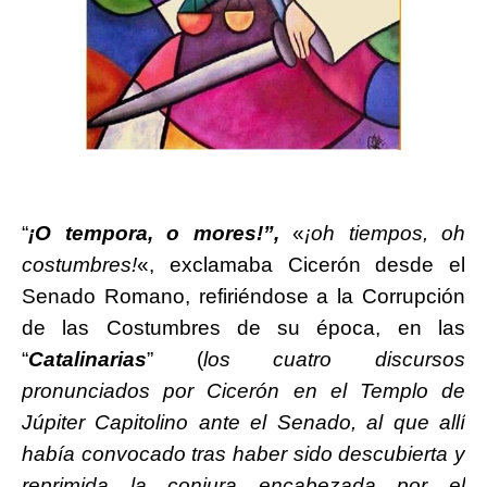
“
¡O tempora, o mores!”,
«
¡oh tiempos, oh
costumbres!
«, exclamaba Cicerón desde el
Senado Romano, refiriéndose a la Corrupción
de las Costumbres de su época, en las
“
Catalinarias
” (
los cuatro discursos
pronunciados por Cicerón en el Templo de
Júpiter Capitolino ante el Senado, al que allí
había convocado tras haber sido descubierta y
reprimida la conjura encabezada por el