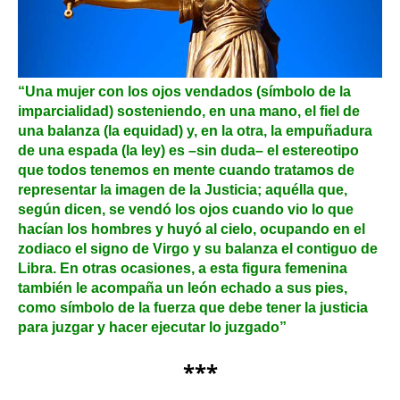
“Una mujer con los ojos vendados (símbolo de la
imparcialidad) sosteniendo, en una mano, el fiel de
una balanza (la equidad) y, en la otra, la empuñadura
de una espada (la ley) es –sin duda– el estereotipo
que todos tenemos en mente cuando tratamos de
representar la imagen de la Justicia; aquélla que,
según dicen, se vendó los ojos cuando vio lo que
hacían los hombres y huyó al cielo, ocupando en el
zodiaco el signo de Virgo y su balanza el contiguo de
Libra. En otras ocasiones, a esta figura femenina
también le acompaña un león echado a sus pies,
como símbolo de la fuerza que debe tener la justicia
para juzgar y hacer ejecutar lo juzgado”
***