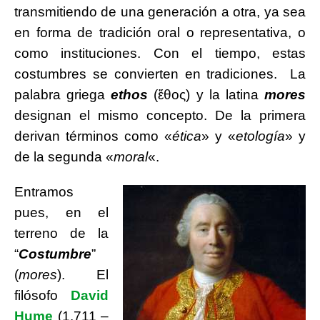
transmitiendo de una generación a otra, ya sea
en forma de tradición oral o representativa, o
como instituciones. Con el tiempo, estas
costumbres se convierten en tradiciones. La
palabra griega
ethos
(ἔθος) y la latina
mores
designan el mismo concepto. De la primera
derivan términos como «
ética
» y «
etología
» y
de la segunda «
moral
«.
Entramos
pues, en el
terreno de la
“
Costumbre
”
(
mores
). El
filósofo
David
Hume
(1.711 –