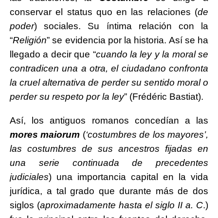
conservar el status quo en las relaciones (
de
poder
) sociales. Su íntima relación con la
“
Religión
” se evidencia por la historia. Así se ha
llegado a decir que “
cuando la ley y la moral se
contradicen una a otra, el ciudadano confronta
la cruel alternativa de perder su sentido moral o
perder su respeto por la ley
” (Frédéric Bastiat).
Así, los antiguos romanos concedían a las
mores maiorum
(
‘costumbres de los mayores’,
las costumbres de sus ancestros fijadas en
una serie continuada de precedentes
judiciales
) una importancia capital en la vida
jurídica, a tal grado que durante más de dos
siglos (
aproximadamente hasta el siglo II a. C
.)