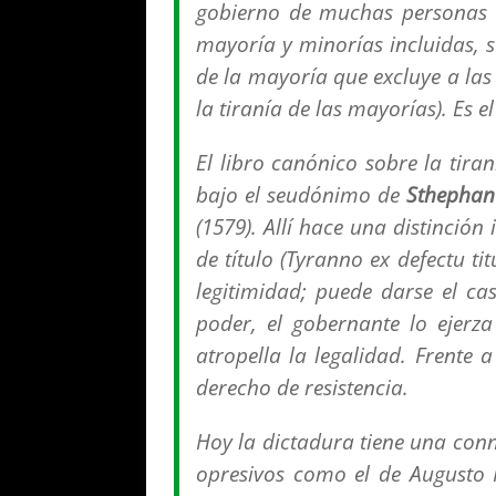
gobierno de muchas personas q
mayoría y minorías incluidas, 
de la mayoría que excluye a las
la tiranía de las mayorías
). Es 
El libro canónico sobre la tira
bajo el seudónimo de
Sthephan
(1579). Allí hace una distinció
de título (
Tyranno ex defectu titu
legitimidad; puede darse el ca
poder, el gobernante lo ejerza
atropella la legalidad. Frente 
derecho de resistencia.
Hoy la dictadura tiene una con
opresivos como el de Augusto P