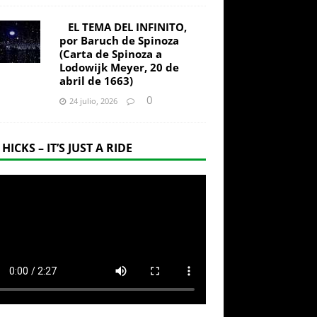
EL TEMA DEL INFINITO,
por Baruch de Spinoza
(Carta de Spinoza a
Lodowijk Meyer, 20 de
abril de 1663)
0
24 julio, 2026
 HICKS – IT’S JUST A RIDE