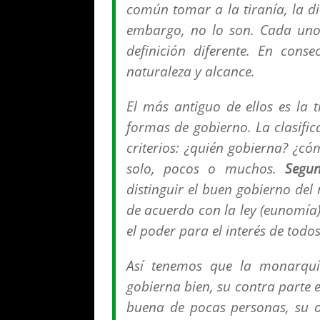
común tomar a la tiranía, la d
embargo, no lo son. Cada uno 
definición diferente. En conse
naturaleza y alcance.
El más antiguo de ellos es la t
formas de gobierno. La clasifi
criterios: ¿quién gobierna? ¿c
solo, pocos o muchos.
Segu
distinguir el buen gobierno del
de acuerdo con la ley (
eunomía
el poder para el interés de todos
Así tenemos que la monarquí
gobierna bien, su contra parte e
buena de pocas personas, su op