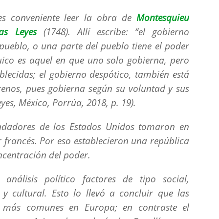
es conveniente leer la obra de
Montesquieu
as Leyes
(1748). Allí escribe: “
el gobierno
pueblo, o una parte del pueblo tiene el poder
ico es aquel en que uno solo gobierna, pero
ablecidas; el gobierno despótico, también está
frenos, pues gobierna según su voluntad y sus
leyes, México, Porrúa, 2018, p. 19).
undadores de los Estados Unidos tomaron en
 francés. Por eso establecieron una república
ncentración del poder.
 análisis político factores de tipo social,
o y cultural. Esto lo llevó a concluir que las
 más comunes en Europa; en contraste el