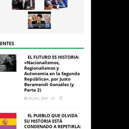
IENTES
EL FUTURO ES HISTORIA:
«Nacionalismos,
Regionalismos y
Autonomía en la Segunda
República», por Justo
Beramendi González (y
Parte 2)
0
28 julio, 2026
EL PUEBLO QUE OLVIDA
SU HISTORIA ESTÁ
CONDENADO A REPETIRLA: