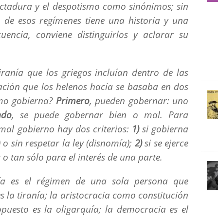
ictadura y el despotismo como sinónimos; sin
de esos regímenes tiene una historia y una
cuencia, conviene distinguirlos y aclarar su
iranía que los griegos incluían dentro de las
cación que los helenos hacía se basaba en dos
ómo gobierna?
Primero
, pueden gobernar: uno
ndo
, se puede gobernar bien o mal. Para
 mal gobierno hay dos criterios:
1)
si gobierna
) o sin respetar la ley (
disnomía
);
2)
si se ejerce
 o tan sólo para el interés de una parte.
a es el régimen de una sola persona que
s la tiranía; la aristocracia como constitución
uesto es la oligarquía; la democracia es el