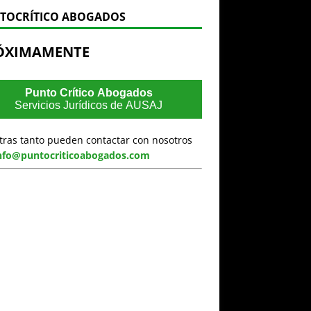
TOCRÍTICO ABOGADOS
ÓXIMAMENTE
Punto Crítico Abogados
Servicios Jurídicos de AUSAJ
tras tanto pueden contactar con nosotros
nfo@puntocriticoabogados.com