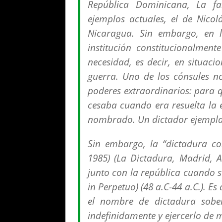
República Dominicana, La f
ejemplos actuales, el de Nico
Nicaragua. Sin embargo, en 
institución constitucionalment
necesidad, es decir, en situac
guerra. Uno de los cónsules n
poderes extraordinarios: para q
cesaba cuando era resuelta la 
nombrado. Un dictador ejempl
Sin embargo, la “
dictadura co
1985) (La Dictadura, Madrid, A
junto con la república cuando se
in Perpetuo) (48 a.C-44 a.C.). E
el nombre de dictadura sobe
indefinidamente y ejercerlo de 