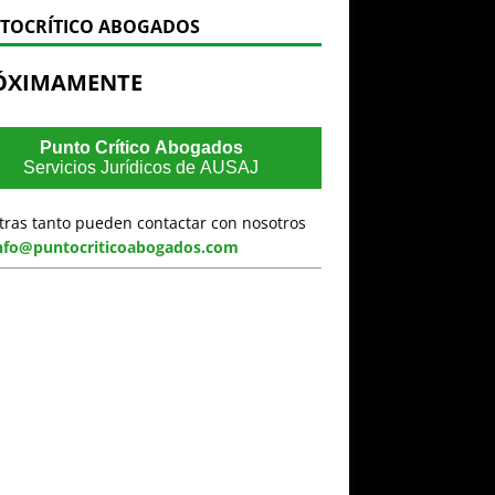
TOCRÍTICO ABOGADOS
ÓXIMAMENTE
Punto Crítico Abogados
Servicios Jurídicos de AUSAJ
tras tanto pueden contactar con nosotros
nfo@puntocriticoabogados.com