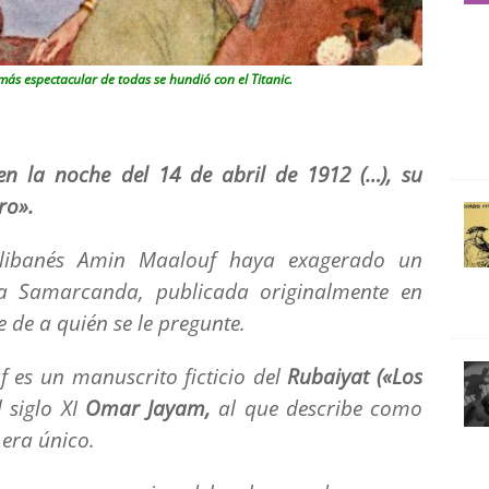
más espectacular de todas se hundió con el Titanic.
en la noche del 14 de abril de 1912 (…), su
ro».
o-libanés Amin Maalouf haya exagerado un
ca Samarcanda, publicada originalmente en
 de a quién se le pregunte.
f es un manuscrito ficticio del
Rubaiyat («Los
l siglo XI
Omar Jayam,
al que describe como
era único.