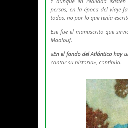
Y aunque en realidad existe
persas, en la época del viaje f
todos, no por lo que tenía escri
Ese fue el manuscrito que sirv
Maalouf.
«En el fondo del A
tlántico hay u
contar su historia», continúa.