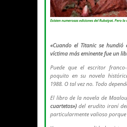
Existen numerosas ediciones del Rubaiyat. Pero la 
«Cuando el Titanic se hundió 
víctima más eminente fue un lib
Puede que el escritor franc
poquito en su novela históri
1988. O tal vez no. Todo depende
El libro de la novela de Maalou
cuartetos»)
del erudito iraní de
particularmente valioso porque 