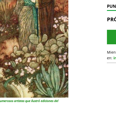
PUN
PR
Mien
en:
i
merosos artistas que ilustró ediciones del