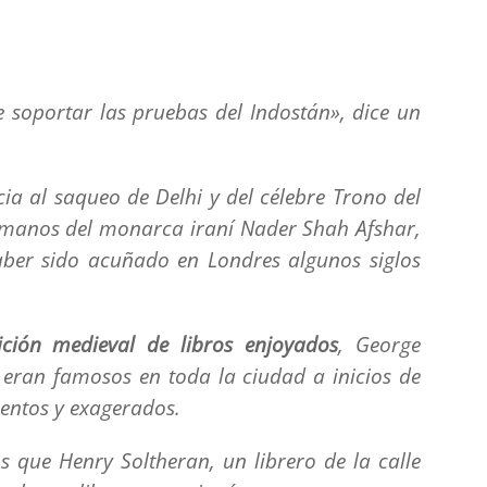
 soportar las pruebas del Indostán», dice un
ia al saqueo de Delhi y del célebre Trono del
a manos del monarca iraní Nader Shah Afshar,
 haber sido acuñado en Londres algunos siglos
ición medieval de libros enjoyados
, George
a eran famosos en toda la ciudad a inicios de
lentos y exagerados.
s que Henry Soltheran, un librero de la calle