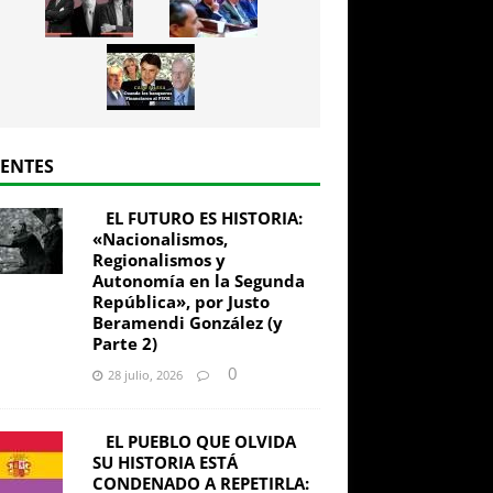
IENTES
EL FUTURO ES HISTORIA:
«Nacionalismos,
Regionalismos y
Autonomía en la Segunda
República», por Justo
Beramendi González (y
Parte 2)
0
28 julio, 2026
EL PUEBLO QUE OLVIDA
SU HISTORIA ESTÁ
CONDENADO A REPETIRLA: