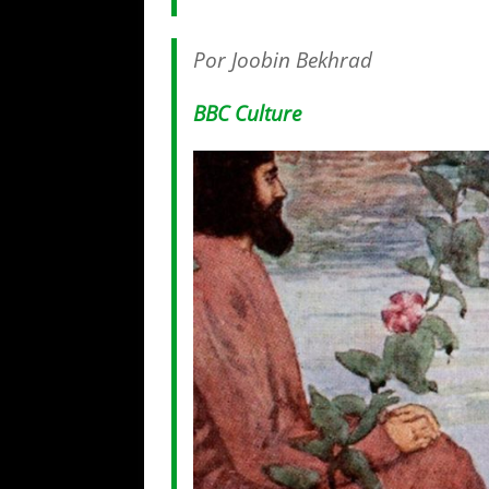
Por Joobin Bekhrad
BBC Culture