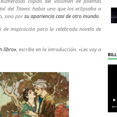
n numerosas copias del volumen de poemas
atal del Titanic había uno que los eclipsaba a
to, sino por
su apariencia casi de otro mundo
.
ió de inspiración para la celebrada novela de
n libro»
, escribe en la introducción. «Les voy a
BILL