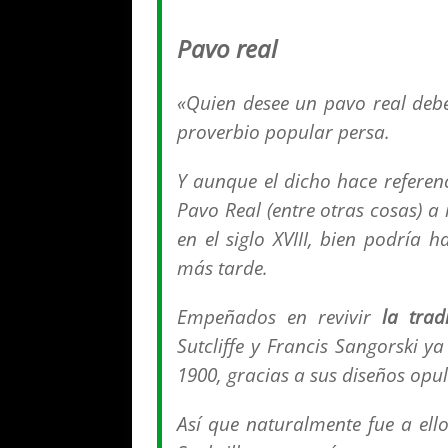
Pavo real
«Quien desee un pavo real debe
proverbio popular persa.
Y aunque el dicho hace referenc
Pavo Real (entre otras cosas) 
en el siglo XVIII, bien podría
más tarde.
Empeñados en revivir
la trad
Sutcliffe y Francis Sangorski y
1900, gracias a sus diseños opu
Así que naturalmente fue a ello