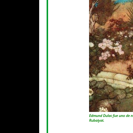
Edmund Dulac fue uno de nu
Rubaiyat.