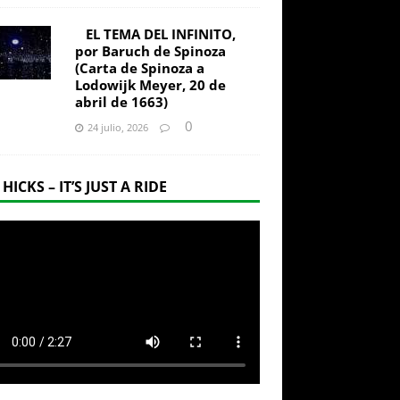
EL TEMA DEL INFINITO,
por Baruch de Spinoza
(Carta de Spinoza a
Lodowijk Meyer, 20 de
abril de 1663)
0
24 julio, 2026
 HICKS – IT’S JUST A RIDE