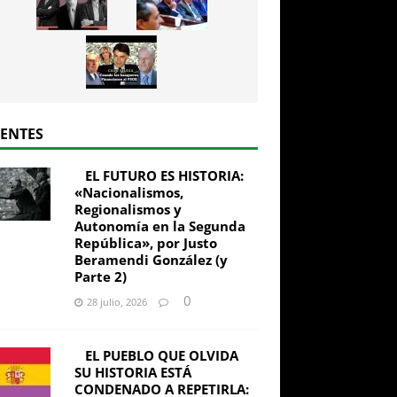
IENTES
EL FUTURO ES HISTORIA:
«Nacionalismos,
Regionalismos y
Autonomía en la Segunda
República», por Justo
Beramendi González (y
Parte 2)
0
28 julio, 2026
EL PUEBLO QUE OLVIDA
SU HISTORIA ESTÁ
CONDENADO A REPETIRLA: