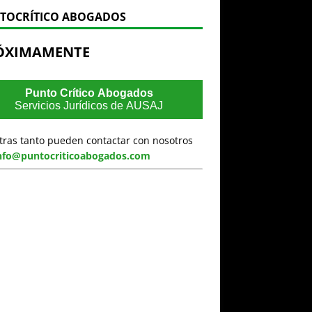
TOCRÍTICO ABOGADOS
ÓXIMAMENTE
Punto Crítico Abogados
Servicios Jurídicos de AUSAJ
tras tanto pueden contactar con nosotros
nfo@puntocriticoabogados.com