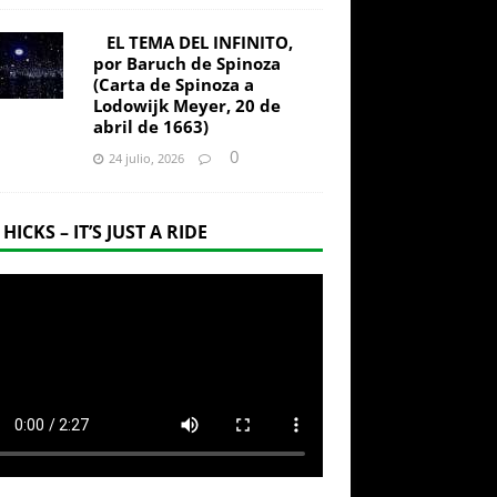
EL TEMA DEL INFINITO,
por Baruch de Spinoza
(Carta de Spinoza a
Lodowijk Meyer, 20 de
abril de 1663)
0
24 julio, 2026
 HICKS – IT’S JUST A RIDE