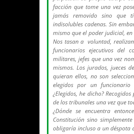
facción que tome una vez pos
jamás removido sino que t
indisolubles cadenas. Sin embar
mismo que el poder judicial, en
Nos tasan a voluntad, realizan 
funcionarios ejecutivos del
militares, jefes que una vez n
mismos. Los jurados, jueces d
quieran ellos, no son seleccio
elegidos por un funcionario 
¿Elegidos, he dicho? Recogidos p
de los tribunales una vez que t
¿Dónde se encuentra entonce
Constitución sino simplemente 
obligaría incluso a un déspota