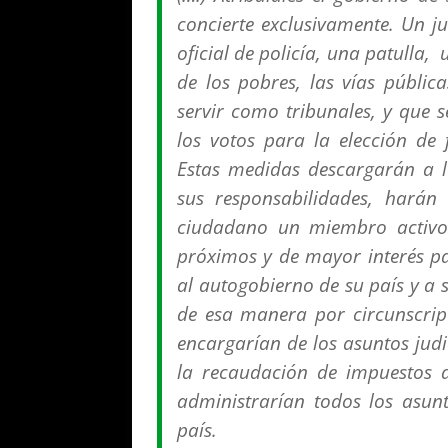
concierte exclusivamente. Un ju
oficial de policía, una patulla,
de los pobres, las vías públic
servir como tribunales, y que 
los votos para la elección de 
Estas medidas descargarán a l
sus responsabilidades, harán
ciudadano un miembro activo
próximos y de mayor interés pa
al autogobierno de su país y a s
de esa manera por circunscripc
encargarían de los asuntos judi
la recaudación de impuestos 
administrarían todos los asun
país.