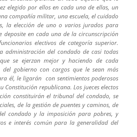
ez elegido por ellos en cada una de ellas, un
 una compañía militar, una escuela, el cuidado
as, la elección de uno o varios jurados para
se deposite en cada una de la circunscripción
funcionarios electivos de categoría superior.
a administración del condado de casi todas
 que se ejerzan mejor y haciendo de cada
 del gobierno con cargos que le sean más
ra él, le ligarán con sentimientos poderosos
u Constitución republicana. Los jueces electos
ión constituirán el tribunal del condado, se
ciales, de la gestión de puentes y caminos, de
del condado y la imposición para pobres, y
tos e interés común para la generalidad del