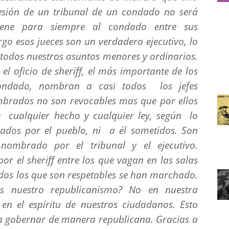
esión de un tribunal de un condado no será
iene para siempre al condado entre sus
go esos jueces son un verdadero ejecutivo, lo
 todos nuestros asuntos menores y ordinarios.
el oficio de sheriff, el más importante de los
 condado, nombran a casi todos los jefes
ombrados no son revocables mas que por ellos
e cualquier hecho y cualquier ley, según lo
nados por el pueblo, ni a él sometidos. Son
nombrado por el tribunal y el ejecutivo.
or el sheriff entre los que vagan en las salas
odos los que son respetables se han marchado.
s nuestro republicanismo? No en nuestra
en el espíritu de nuestros ciudadanos. Esto
 a gobernar de manera republicana. Gracias a