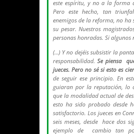
este espíritu, y no a la forma
Pero este hecho, tan triunfa
enemigos de la reforma, no ha s
su pesar. Nuestros magistrad
personas honradas. Si algunos n
(…) Y no dejéis subsistir la pan
responsabilidad.
Se piensa que
jueces. Pero no sé si esto es cie
de seguir ese principio. En e
guiaran por la reputación, lo
que la modalidad actual de des
esto ha sido probado desde 
satisfactorio. Los jueces en Co
seis meses, desde hace dos si
ejemplo de cambio tan pote