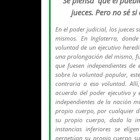
Se piensa que el puebl
jueces. Pero no sé si
En el poder judicial, los jueces
mismos. En Inglaterra, donde
voluntad de un ejecutivo heredi
una prolongación del mismo, fue
que fuesen independientes de 
sobre la voluntad popular, est
contraria a esa voluntad. All
acuerdo del poder ejecutivo y 
independientes de la nación m
propio cuerpo, por cualquier d
su propio cuerpo, dada la imb
instancias inferiores se eli
perpetúan su propio cuerpo s