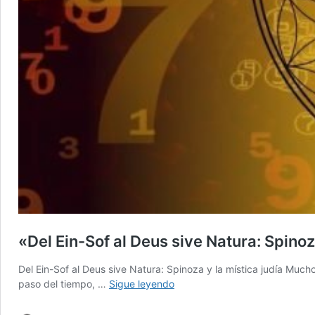
«Del Ein-Sof al Deus sive Natura: Spinoz
Del Ein-Sof al Deus sive Natura: Spinoza y la mística judía Much
«Del Ein-
paso del tiempo, …
Sigue leyendo
Sof al Deus
sive