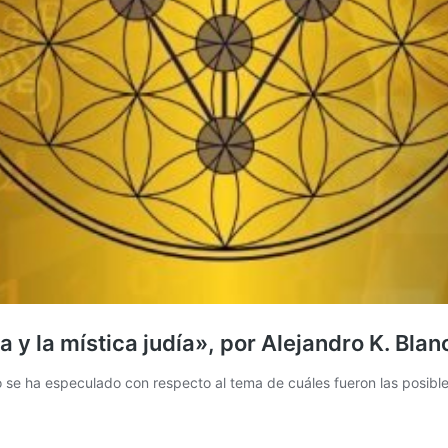
a y la mística judía», por Alejandro K. Bla
o se ha especulado con respecto al tema de cuáles fueron las posible