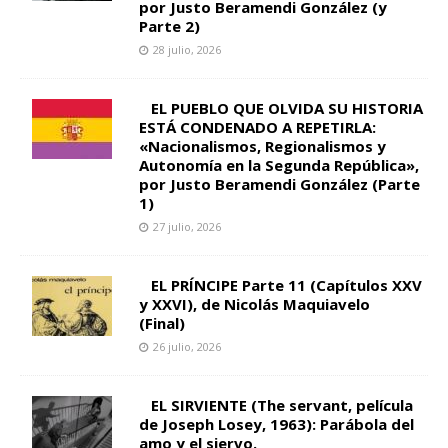
por Justo Beramendi González (y
Parte 2)
28 julio, 2026
EL PUEBLO QUE OLVIDA SU HISTORIA
ESTÁ CONDENADO A REPETIRLA:
«Nacionalismos, Regionalismos y
Autonomía en la Segunda República»,
por Justo Beramendi González (Parte
1)
27 julio, 2026
EL PRÍNCIPE Parte 11 (Capítulos XXV
y XXVI), de Nicolás Maquiavelo
(Final)
26 julio, 2026
EL SIRVIENTE (The servant, película
de Joseph Losey, 1963): Parábola del
amo y el siervo.