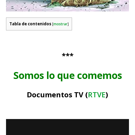
Tabla de contenidos
[
mostrar
]
***
Somos lo que comemos
Documentos TV (
RTVE
)