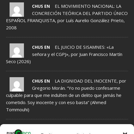
EL MOVIMIENTO NACIONAL: LA
CHUS EN
CONCRECIÓN TEÓRICA DEL PARTIDO ÚNICO
ESPAÑOL FRANQUISTA, por Luís Aurelio González Prieto,
2008
EL JUICIO DE SISAMNES: «La
CHUS EN
señora y el CGPJ», por Juan Francisco Martín
Seco (2026)
LA DIGNIDAD DEL INOCENTE, por
CHUS EN
Gregorio Morán. “Yo no puedo confesarme
culpable para que me indulten de un delito que jamás he
cometido. Soy inocente y con eso basta” (Ahmed
Tommouhi)
NORMAS DE MODERACIÓN DE COMENTARIOS