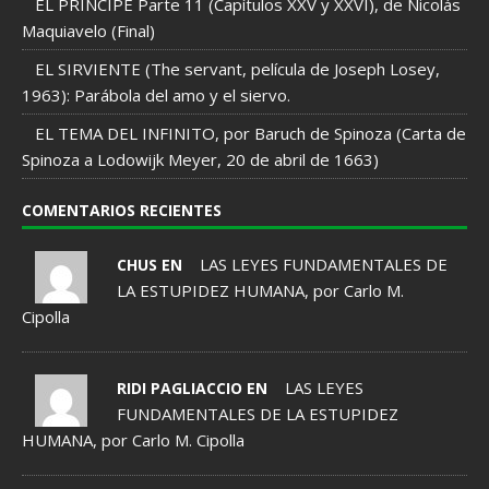
EL PRÍNCIPE Parte 11 (Capítulos XXV y XXVI), de Nicolás
Maquiavelo (Final)
EL SIRVIENTE (The servant, película de Joseph Losey,
1963): Parábola del amo y el siervo.
EL TEMA DEL INFINITO, por Baruch de Spinoza (Carta de
Spinoza a Lodowijk Meyer, 20 de abril de 1663)
COMENTARIOS RECIENTES
LAS LEYES FUNDAMENTALES DE
CHUS EN
LA ESTUPIDEZ HUMANA, por Carlo M.
Cipolla
LAS LEYES
RIDI PAGLIACCIO EN
FUNDAMENTALES DE LA ESTUPIDEZ
HUMANA, por Carlo M. Cipolla