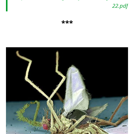
22.pdf
***