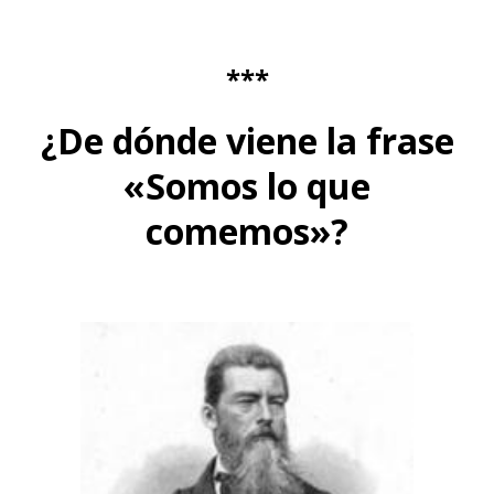
***
¿De dónde viene la frase
«Somos lo que
comemos»?