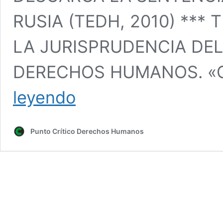
RUSIA (TEDH, 2010) ***
LA JURISPRUDENCIA DE
DERECHOS HUMANOS. «Ca
TRATA
leyendo
DE
SERES
HUMANOS
Punto Crítico Derechos Humanos
EN
LA
JURISPRUDENCIA
DEL
TRIBUNAL
EUROPEO
DE
DERECHOS
HUMANOS.