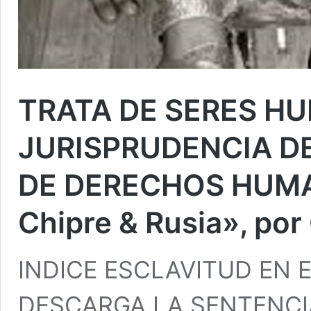
TRATA DE SERES H
JURISPRUDENCIA D
DE DERECHOS HUMAN
Chipre & Rusia», po
INDICE ESCLAVITUD EN E
DESCARGA LA SENTENCI