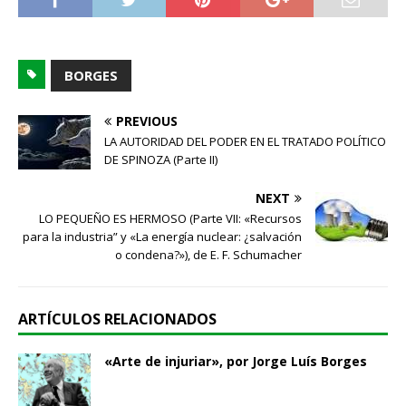
BORGES
PREVIOUS
LA AUTORIDAD DEL PODER EN EL TRATADO POLÍTICO
DE SPINOZA (Parte II)
NEXT
LO PEQUEÑO ES HERMOSO (Parte VII: «Recursos
para la industria” y «La energía nuclear: ¿salvación
o condena?»), de E. F. Schumacher
ARTÍCULOS RELACIONADOS
«Arte de injuriar», por Jorge Luís Borges