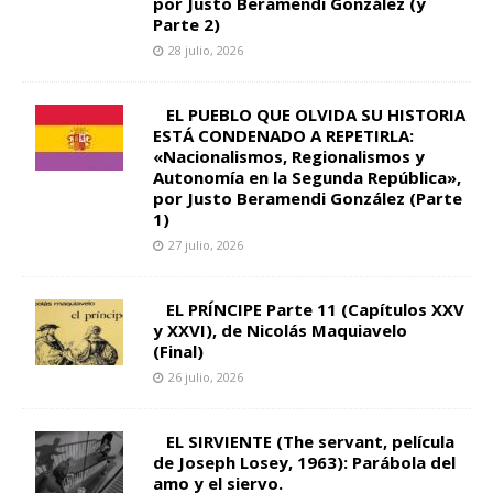
por Justo Beramendi González (y
Parte 2)
28 julio, 2026
EL PUEBLO QUE OLVIDA SU HISTORIA
ESTÁ CONDENADO A REPETIRLA:
«Nacionalismos, Regionalismos y
Autonomía en la Segunda República»,
por Justo Beramendi González (Parte
1)
27 julio, 2026
EL PRÍNCIPE Parte 11 (Capítulos XXV
y XXVI), de Nicolás Maquiavelo
(Final)
26 julio, 2026
EL SIRVIENTE (The servant, película
de Joseph Losey, 1963): Parábola del
amo y el siervo.